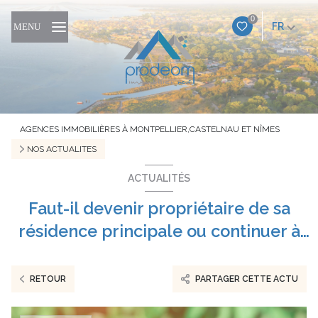
0
FR
MENU
AGENCES IMMOBILIÈRES À MONTPELLIER,CASTELNAU ET NÎMES
NOS ACTUALITES
ACTUALITÉS
Faut-il devenir propriétaire de sa
résidence principale ou continuer à
louer ?
RETOUR
PARTAGER CETTE ACTU