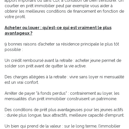
apport important ou sans CDI, à condition de bien s’entourer. Un
courtier en prêt immobilier peut par exemple vous aider à
obtenir les meilleures conditions de financement en fonction de
votre profil.
Acheter ou louer : qu’est-ce qui est vraiment le plus
avantageux ?
9 bonnes raisons d’acheter sa résidence principale le plus tôt
possible :
Un crédit remboursé avant la retraite : acheter jeune permet de
solder son prêt avant de quitter la vie active.
Des charges allégées à la retraite : vivre sans loyer ni mensualité
est un vrai confort.
Arrêter de payer "à fonds perdus" : contrairement au loyer, les
mensualités d’un prêt immobilier construisent un patrimoine.
Des conditions de prêt plus avantageuses pour les jeunes actifs
: durée plus longue, taux attractifs, meilleure capacité d’emprunt.
Un bien qui prend de la valeur : sur le long terme, l’immobilier