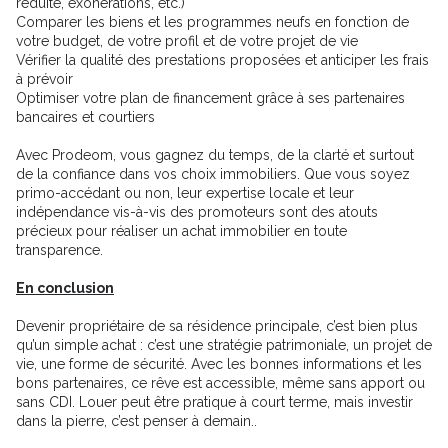
réduite, exonérations, etc.)
Comparer les biens et les programmes neufs en fonction de
votre budget, de votre profil et de votre projet de vie
Vérifier la qualité des prestations proposées et anticiper les frais
à prévoir
Optimiser votre plan de financement grâce à ses partenaires
bancaires et courtiers
Avec Prodeom, vous gagnez du temps, de la clarté et surtout
de la confiance dans vos choix immobiliers. Que vous soyez
primo-accédant ou non, leur expertise locale et leur
indépendance vis-à-vis des promoteurs sont des atouts
précieux pour réaliser un achat immobilier en toute
transparence.
En conclusion
Devenir propriétaire de sa résidence principale, c’est bien plus
qu’un simple achat : c’est une stratégie patrimoniale, un projet de
vie, une forme de sécurité. Avec les bonnes informations et les
bons partenaires, ce rêve est accessible, même sans apport ou
sans CDI. Louer peut être pratique à court terme, mais investir
dans la pierre, c’est penser à demain..