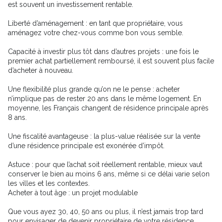
est souvent un investissement rentable.
Liberté d’aménagement : en tant que propriétaire, vous
aménagez votre chez-vous comme bon vous semble.
Capacité à investir plus tôt dans d’autres projets : une fois le
premier achat partiellement remboursé, il est souvent plus facile
d’acheter à nouveau.
Une flexibilité plus grande qu’on ne le pense : acheter
n’implique pas de rester 20 ans dans le même logement. En
moyenne, les Français changent de résidence principale après
8 ans.
Une fiscalité avantageuse : la plus-value réalisée sur la vente
d’une résidence principale est exonérée d’impôt.
Astuce : pour que l’achat soit réellement rentable, mieux vaut
conserver le bien au moins 6 ans, même si ce délai varie selon
les villes et les contextes.
Acheter à tout âge : un projet modulable
Que vous ayez 30, 40, 50 ans ou plus, il n’est jamais trop tard
pour envisager de devenir propriétaire de votre résidence