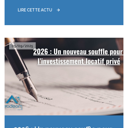
leur épargne en soutien concret à l’accession à la
propriété.
LIRE CETTE ACTU
05/09/2025