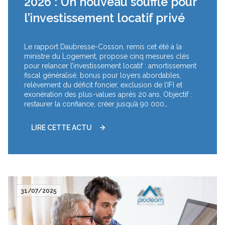
2026 : Un nouveau souffle pour
l’investissement locatif privé
Le rapport Daubresse-Cosson, remis cet été à la
ministre du Logement, propose cinq mesures clés
pour relancer l’investissement locatif : amortissement
fiscal généralisé, bonus pour loyers abordables,
relèvement du déficit foncier, exclusion de l’IFI et
exonération des plus-values après 20 ans. Objectif :
restaurer la confiance, créer jusqu’à 90 000
logements par an et reconnaître un véritable statut au
bailleur privé dès 2026.
LIRE CETTE ACTU
31/07/2025