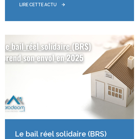
LIRE CETTE ACTU
08/04/2025
Le bail réel solidaire (BRS)