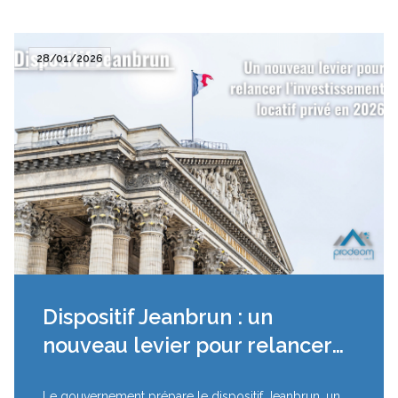
28/01/2026
Dispositif Jeanbrun : un
nouveau levier pour relancer
l’investissement locatif privé
Le gouvernement prépare le dispositif Jeanbrun, un