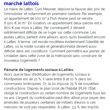
marché lattois
Le maire de Lattes, Cyril Meunier, déplore la hausse des prix de
l’immobilier, et notamment en première ceinture. Par exemple,
un appartement de 100 m² à Port-Ariane peut se vendre
6 500 € le m². En location, un appartement deux-pièces est à
800 € par mois à Lattes. Par conséquent, il devient
extrêmement difficile de se loger sur cette commune. Les
jeunes Lattois partent vivre ailleurs, alors qu’ils travaillent encore
à Lattes. À terme, cet exode modifiera évidemment l’identité de
Lattes, où la mixité sociale et générationnelle devient aussi
difficile dans ses conditions. Comment permettre aux jeunes de
s’installer dans cette zone de la métropole sans construire de
nouveaux logements ?
Pénurie de logements sociaux à Lattes:
Alors que le taux d’édification de logements sociaux à
Montpellier est de 21 %, il varie entre 8 et 10 % dans les
communes limitrophes. Or, la loi impose 25 % de nouvelles
constructions. D’après le plan local de l’habitat (PLH), l’État
oblige la construction un certain nombre de logements tous les
six ans. L’argent du contribuable peut être utilisé pour payer des
amendes de plusieurs centaines de milliers d’euros si ces
mesures ne sont pas respectées. À Lattes, 3,5 % des impôts