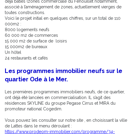
déjà bâties (zones commerciale du Fenouillet notamment,
associé à l’aménagement de zones, actuellement vierges de
toutes constructions.
Voici le projet initial en quelques chiffres, sur un total de 110
000m2 :
8000 logements neufs
60 000 m2 de commerces
15 000 m2 de surface de loisirs
15 000m2 de bureaux
Un hôtel
24 restaurants et cafés
Les programmes immobilier neufs sur le
quartier Ode à le Mer.
Les premières programmes immobiliers neufs, de ce quartier,
ont déjà été lancées en commercialisation. IL s’agit des
résidences SKYLINE du groupe Pegase Cirrus et MIRA du
promoteur national Cogedim.
Vous pouvez les consulter sur notre site , en choisissant la ville
de Lattes dans le menu déroulant :
https://www.prodeom-immobilier.com/programme/34-