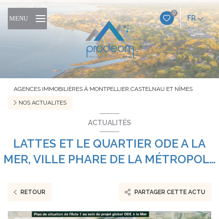
0
FR
MENU
AGENCES IMMOBILIÈRES À MONTPELLIER,CASTELNAU ET NÎMES
NOS ACTUALITES
ACTUALITÉS
LATTES ET LE QUARTIER ODE A LA
MER, VILLE PHARE DE LA MÉTROPOLE
DE MONTPELLIER
RETOUR
PARTAGER CETTE ACTU