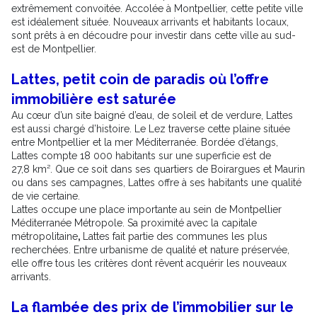
extrêmement convoitée. Accolée à Montpellier, cette petite ville
est idéalement située. Nouveaux arrivants et habitants locaux,
sont prêts à en découdre pour investir dans cette ville au sud-
est de Montpellier.
Lattes, petit coin de paradis où l’offre
immobilière est saturée
Au cœur d’un site baigné d’eau, de soleil et de verdure, Lattes
est aussi chargé d’histoire. Le Lez traverse cette plaine située
entre Montpellier et la mer Méditerranée. Bordée d’étangs,
Lattes compte 18 000 habitants sur une superficie est de
27,8 km². Que ce soit dans ses quartiers de Boirargues et Maurin
ou dans ses campagnes, Lattes offre à ses habitants une qualité
de vie certaine.
Lattes occupe une place importante au sein de Montpellier
Méditerranée Métropole. Sa proximité avec la capitale
métropolitaine
,
Lattes fait partie des communes les plus
recherchées. Entre urbanisme de qualité et nature préservée,
elle offre tous les critères dont rêvent acquérir les nouveaux
arrivants.
La flambée des prix de l’immobilier sur le