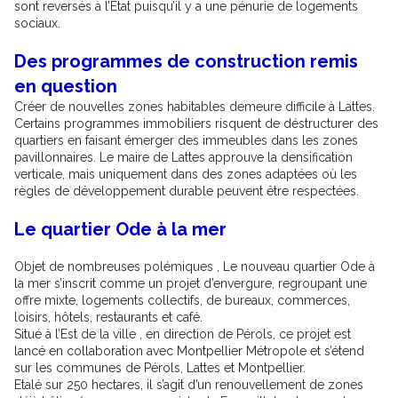
sont reversés à l’État puisqu’il y a une pénurie de logements
sociaux.
Des programmes de construction remis
en question
Créer de nouvelles zones habitables demeure difficile à Lattes.
Certains programmes immobiliers risquent de déstructurer des
quartiers en faisant émerger des immeubles dans les zones
pavillonnaires. Le maire de Lattes approuve la densification
verticale, mais uniquement dans des zones adaptées où les
règles de développement durable peuvent être respectées.
Le quartier Ode à la mer
Objet de nombreuses polémiques , Le nouveau quartier Ode à
la mer s’inscrit comme un projet d’envergure, regroupant une
offre mixte, logements collectifs, de bureaux, commerces,
loisirs, hôtels, restaurants et café.
Situé à l’Est de la ville , en direction de Pérols, ce projet est
lancé en collaboration avec Montpellier Métropole et s’étend
sur les communes de Pérols, Lattes et Montpellier.
Etalé sur 250 hectares, il s’agit d’un renouvellement de zones