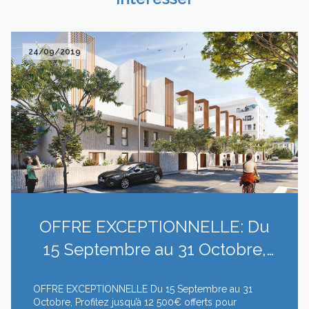
24/09/2019
OFFRE EXCEPTIONNELLE: Du
15 Septembre au 31 Octobre,
Profitez jusqu’à 12 500€ offerts
OFFRE EXCEPTIONNELLE Du 15 Septembre au 31
pour pers...
Octobre, Profitez jusqu’à 12 500€ offerts pour