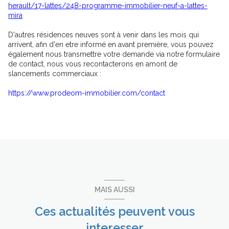
herault/17-lattes/248-programme-immobilier-neuf-a-lattes-
mira
D'autres résidences neuves sont à venir dans les mois qui
arrivent, afin d'en etre informé en avant première, vous pouvez
également nous transmettre votre demande via notre formulaire
de contact, nous vous recontacterons en amont de
slancements commerciaux :
https://www.prodeom-immobilier.com/contact
MAIS AUSSI
Ces actualités peuvent vous
interesser