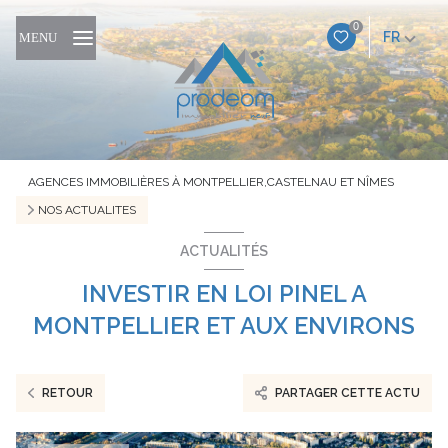
0
FR
MENU
AGENCES IMMOBILIÈRES À MONTPELLIER,CASTELNAU ET NÎMES
NOS ACTUALITES
ACTUALITÉS
INVESTIR EN LOI PINEL A
MONTPELLIER ET AUX ENVIRONS
RETOUR
PARTAGER CETTE ACTU