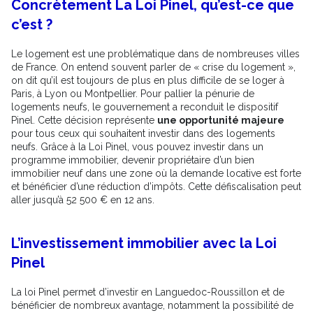
Concrètement La Loi Pinel, qu’est-ce que
c’est ?
Le logement est une problématique dans de nombreuses villes
de France. On entend souvent parler de « crise du logement »,
on dit qu’il est toujours de plus en plus difficile de se loger à
Paris, à Lyon ou Montpellier. Pour pallier la pénurie de
logements neufs, le gouvernement a reconduit le dispositif
Pinel. Cette décision représente
une opportunité majeure
pour tous ceux qui souhaitent investir dans des logements
neufs. Grâce à la Loi Pinel, vous pouvez investir dans un
programme immobilier, devenir propriétaire d’un bien
immobilier neuf dans une zone où la demande locative est forte
et bénéficier d’une réduction d’impôts. Cette défiscalisation peut
aller jusqu’à 52 500 € en 12 ans.
L’investissement immobilier avec la Loi
Pinel
La loi Pinel permet d’investir en Languedoc-Roussillon et de
bénéficier de nombreux avantage, notamment la possibilité de