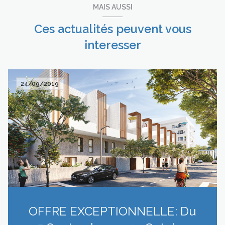
MAIS AUSSI
Ces actualités peuvent vous
interesser
24/09/2019
OFFRE EXCEPTIONNELLE: Du