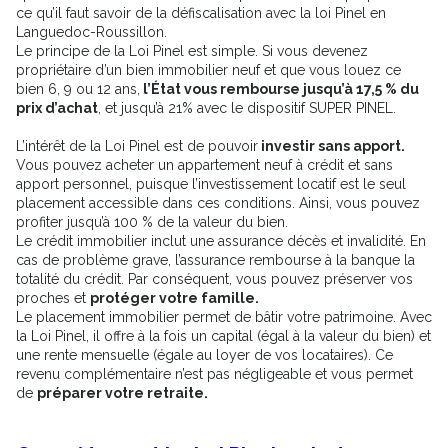
ce qu’il faut savoir de la défiscalisation avec la loi Pinel en
Languedoc-Roussillon.
Le principe de la Loi Pinel est simple. Si vous devenez
propriétaire d’un bien immobilier neuf et que vous louez ce
bien 6, 9 ou 12 ans,
l’État vous rembourse jusqu’à 17,5 % du
prix d’achat
, et jusqu’à 21% avec le dispositif SUPER PINEL.
L’intérêt de la Loi Pinel est de pouvoir
investir sans apport.
Vous pouvez acheter un appartement neuf à crédit et sans
apport personnel, puisque l’investissement locatif est le seul
placement accessible dans ces conditions. Ainsi, vous pouvez
profiter jusqu’à 100 % de la valeur du bien.
Le crédit immobilier inclut une assurance décès et invalidité. En
cas de problème grave, l’assurance rembourse à la banque la
totalité du crédit. Par conséquent, vous pouvez préserver vos
proches et
protéger votre famille.
Le placement immobilier permet de bâtir votre patrimoine. Avec
la Loi Pinel, il offre à la fois un capital (égal à la valeur du bien) et
une rente mensuelle (égale au loyer de vos locataires). Ce
revenu complémentaire n’est pas négligeable et vous permet
de
préparer votre retraite.