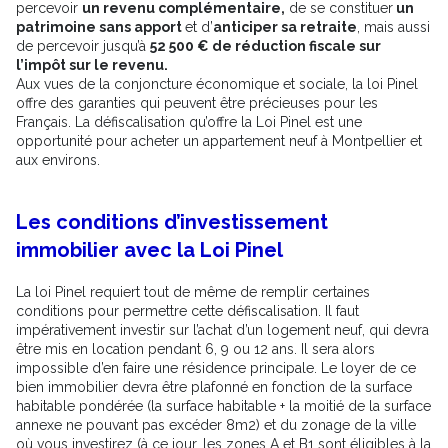
percevoir
un revenu complémentaire,
de se constituer
un
patrimoine sans apport
et d’
anticiper sa retraite
, mais aussi
de percevoir jusqu’à
52 500 € de réduction fiscale sur
l’impôt sur le revenu.
Aux vues de la conjoncture économique et sociale, la loi Pinel
offre des garanties qui peuvent être précieuses pour les
Français. La défiscalisation qu’offre la Loi Pinel est une
opportunité pour acheter un appartement neuf à Montpellier et
aux environs.
Les conditions d’investissement
immobilier avec la Loi Pinel
La loi Pinel requiert tout de même de remplir certaines
conditions pour permettre cette défiscalisation. Il faut
impérativement investir sur l’achat d’un logement neuf, qui devra
être mis en location pendant 6, 9 ou 12 ans. Il sera alors
impossible d’en faire une résidence principale. Le loyer de ce
bien immobilier devra être plafonné en fonction de la surface
habitable pondérée (la surface habitable + la moitié de la surface
annexe ne pouvant pas excéder 8m2) et du zonage de la ville
où vous investirez (à ce jour, les zones A et B1 sont éligibles à la