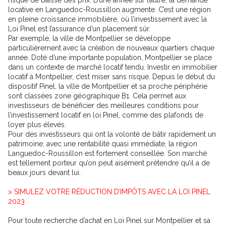
locative en Languedoc-Roussillon augmente. C’est une région
en pleine croissance immobilière, où l’investissement avec la
Loi Pinel est l’assurance d’un placement sûr.
Par exemple, la ville de Montpellier se développe
particulièrement avec la création de nouveaux quartiers chaque
année. Doté d’une importante population, Montpellier se place
dans un contexte de marché locatif tendu. Investir en immobilier
locatif à Montpellier, c’est miser sans risque. Depuis le début du
dispositif Pinel, la ville de Montpellier et sa proche périphérie
sont classées zone géographique B1. Cela permet aux
investisseurs de bénéficier des meilleures conditions pour
l’investissement locatif en loi Pinel, comme des plafonds de
loyer plus élevés.
Pour des investisseurs qui ont la volonté de bâtir rapidement un
patrimoine, avec une rentabilité quasi immédiate, la région
Languedoc-Roussillon est fortement conseillée. Son marché
est tellement porteur qu’on peut aisément prétendre qu’il a de
beaux jours devant lui.
> SIMULEZ VOTRE RÉDUCTION D’IMPÔTS AVEC LA LOI PINEL
2023
Pour toute recherche d’achat en Loi Pinel sur Montpellier et sa