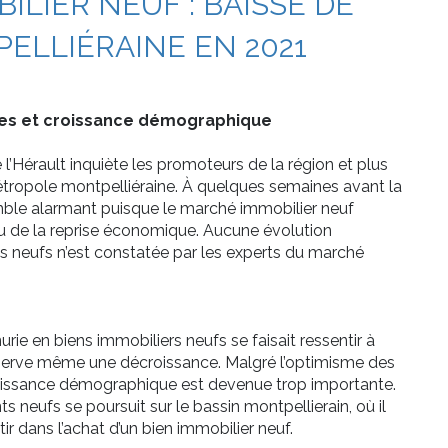
LIER NEUF : BAISSE DE
ELLIÉRAINE EN 2021
ères et croissance démographique
l’Hérault inquiète les promoteurs de la région et plus
étropole montpelliéraine. À quelques semaines avant la
semble alarmant puisque le marché immobilier neuf
clu de la reprise économique. Aucune évolution
s neufs n’est constatée par les experts du marché
rie en biens immobiliers neufs se faisait ressentir à
observe même une décroissance. Malgré l’optimisme des
roissance démographique est devenue trop importante.
s neufs se poursuit sur le bassin montpellierain, où il
ir dans l’achat d’un bien immobilier neuf.