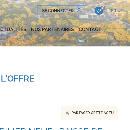
0
SE CONNECTER
FR
CTUALITÉS
NOS PARTENAIRES
CONTACT
 L'OFFRE
PARTAGER CETTE ACTU