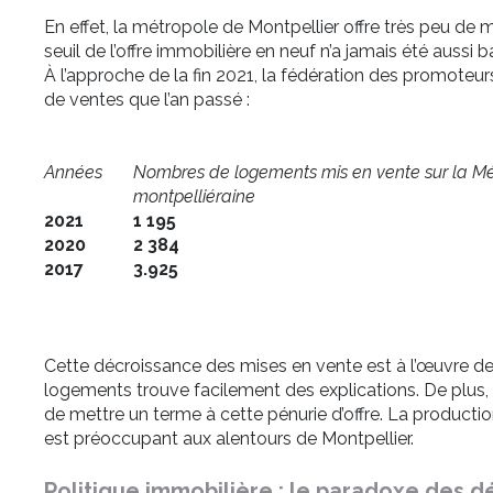
En effet, la métropole de Montpellier offre très peu de 
seuil de l’offre immobilière en neuf n’a jamais été aussi b
À l’approche de la fin 2021, la fédération des promoteu
de ventes que l’an passé :
Années
Nombres de logements mis en vente sur la Mé
montpelliéraine
2021
1 195
2020
2 384
2017
3.925
Cette décroissance des mises en vente est à l’œuvre de
logements trouve facilement des explications. De plus
de mettre un terme à cette pénurie d’offre. La productio
est préoccupant aux alentours de Montpellier.
Politique immobilière : le paradoxe des d