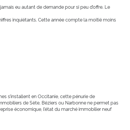
a jamais eu autant de demande pour si peu d’offre. Le
hiffres inquiétants. Cette année compte la moitié moins
 s’installent en Occitanie, cette pénurie de
immobiliers de Sète, Béziers ou Narbonne ne permet pas
a reprise économique, l’état du marché immobilier neuf