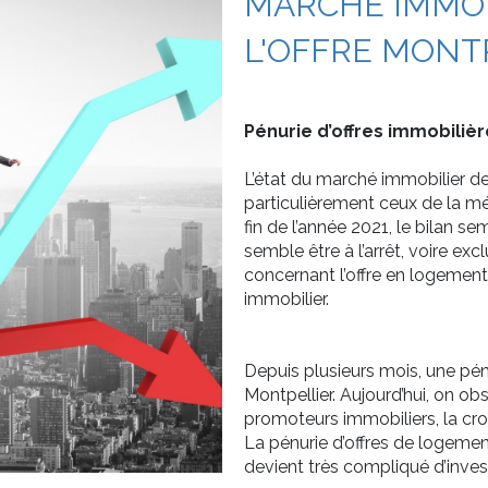
MARCHÉ IMMOBI
L'OFFRE MONTP
Pénurie d’offres immobili
L’état du marché immobilier de 
particulièrement ceux de la m
fin de l’année 2021, le bilan 
semble être à l’arrêt, voire ex
concernant l’offre en logement
immobilier.
Depuis plusieurs mois, une pénu
Montpellier. Aujourd’hui, on 
promoteurs immobiliers, la c
La pénurie d’offres de logement
devient très compliqué d’invest