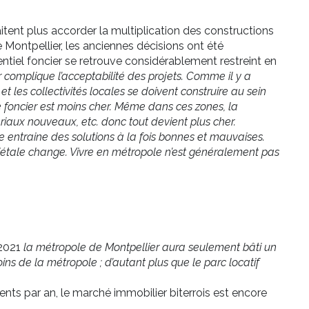
itent plus accorder la multiplication des constructions
e Montpellier, les anciennes décisions ont été
entiel foncier se retrouve considérablement restreint en
 complique l’acceptabilité des projets. Comme il y a
et les collectivités locales se doivent construire au sein
le foncier est moins cher. Même dans ces zones, la
riaux nouveaux, etc. donc tout devient plus cher.
 entraine des solutions à la fois bonnes et mauvaises.
ciétale change. Vivre en métropole n’est généralement pas
 2021
la métropole de Montpellier aura seulement bâti un
ns de la métropole ; d’autant plus que le parc locatif
ents par an, le marché immobilier biterrois est encore