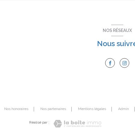
NOS RÉSEAUX
Nous suivr
Nos honoraires
Nos partenaires
Mentions légales
Admin
Réalisé par :