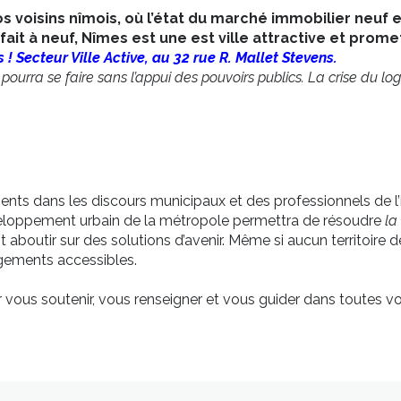
os voisins nîmois, où l’état du marché immobilier neuf e
ait à neuf, Nîmes est une est ville attractive et prome
ecteur Ville Active, au 32 rue R. Mallet Stevens.
pourra se faire sans l’appui des pouvoirs publics. La crise du l
nts dans les discours municipaux et des professionnels de l’i
eloppement urbain de la métropole permettra de résoudre
la
nt aboutir sur des solutions d’avenir. Même si aucun territoire
ogements accessibles.
r vous soutenir, vous renseigner et vous guider dans toutes v