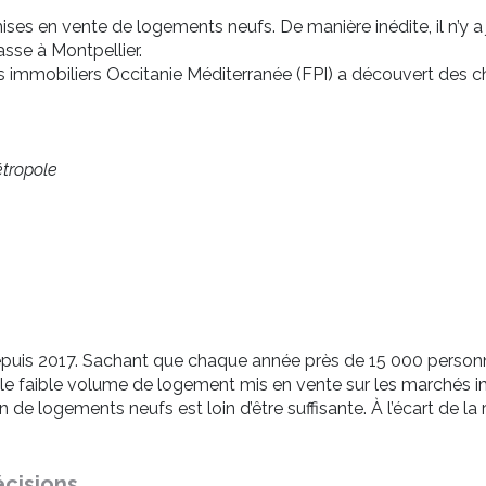
mises en vente de logements neufs. De manière inédite, il n’y 
asse à Montpellier.
rs immobiliers Occitanie Méditerranée (FPI) a découvert des c
tropole
puis 2017. Sachant que chaque année près de 15 000 personnes
, le faible volume de logement mis en vente sur les marchés 
n de logements neufs est loin d’être suffisante. À l’écart de l
écisions