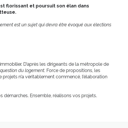
st florissant et poursuit son élan dans
tteuse.
ogement est un sujet qui devra être évoqué aux élections
mmobilier. D’après les dirigeants de la métropole de
 question du logement.
Force de propositions, les
 de projets n’a véritablement commencé, l’élaboration
os démarches. Ensemble, réalisons vos projets.