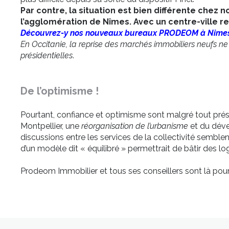
Par contre, la situation est bien différente chez n
l’agglomération de Nîmes. Avec un centre-ville ref
Découvrez-y nos nouveaux bureaux PRODEOM à Nimes ! S
En Occitanie, la reprise des marchés immobiliers neufs ne 
présidentielles
.
De l’optimisme !
Pourtant, confiance et optimisme sont malgré tout prése
Montpellier, une
réorganisation de l’urbanisme
et du dév
discussions entre les services de la collectivité semble
d’un modèle dit « équilibré » permettrait de bâtir des l
Prodeom Immobilier et tous ses conseillers sont là pou