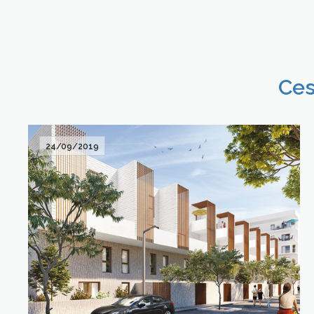
Ces
24/09/2019