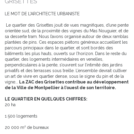
GRISETTES
LE MOT DE L’ARCHITECTE URBANISTE
Le quartier des Grisettes jouit de vues magnifiques, d’une pente
orientée sud, de la proximité des vignes du Mas Nouguier, et de
sa desserte tram. Nous l’avons organisé autour de deux ramblas
plantées de pins. Ces espaces piétons généreux accueillent les
parcours principaux dans le quartier, et sont bordés des
bâtiments les plus hauts, ouverts sur l’horizon. Dans le reste du
quartier, des logements intermédiaires en venelles,
perpendiculaires à la pente, s’ouvrent sur l’intimité des jardins
privatifs et des terrasses sous treille. L’ensemble devrait cultiver
un art de vivre en quartier dense, sous le signe du pin et de la
vigne...
La ZAC des Grisettes contribue au développement
de la Ville de Montpellier à l’ouest de son territoire.
LE QUARTIER EN QUELQUES CHIFFRES
:
20 ha
1 500 logements
20 000 m² de bureaux