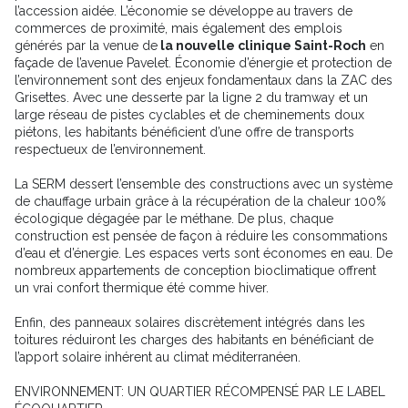
l’accession aidée. L’économie se développe au travers de
commerces de proximité, mais également des emplois
générés par la venue de
la nouvelle clinique Saint-Roch
en
façade de l’avenue Pavelet. Économie d’énergie et protection de
l’environnement sont des enjeux fondamentaux dans la ZAC des
Grisettes. Avec une desserte par la ligne 2 du tramway et un
large réseau de pistes cyclables et de cheminements doux
piétons, les habitants bénéficient d’une offre de transports
respectueux de l’environnement.
La SERM dessert l’ensemble des constructions avec un système
de chauffage urbain grâce à la récupération de la chaleur 100%
écologique dégagée par le méthane. De plus, chaque
construction est pensée de façon à réduire les consommations
d’eau et d’énergie. Les espaces verts sont économes en eau. De
nombreux appartements de conception bioclimatique offrent
un vrai confort thermique été comme hiver.
Enfin, des panneaux solaires discrètement intégrés dans les
toitures réduiront les charges des habitants en bénéficiant de
l’apport solaire inhérent au climat méditerranéen.
ENVIRONNEMENT: UN QUARTIER RÉCOMPENSÉ PAR LE LABEL