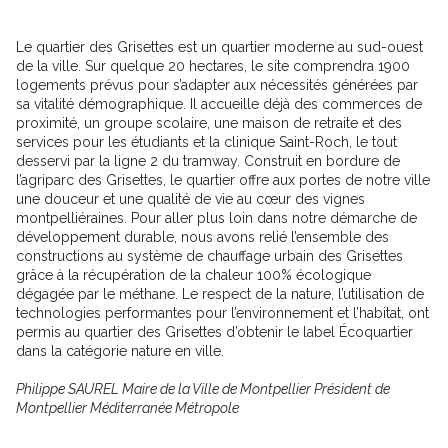
Le quartier des Grisettes est un quartier moderne au sud-ouest
de la ville. Sur quelque 20 hectares, le site comprendra 1900
logements prévus pour s’adapter aux nécessités générées par
sa vitalité démographique. Il accueille déjà des commerces de
proximité, un groupe scolaire, une maison de retraite et des
services pour les étudiants et la clinique Saint-Roch, le tout
desservi par la ligne 2 du tramway. Construit en bordure de
l’agriparc des Grisettes, le quartier offre aux portes de notre ville
une douceur et une qualité de vie au cœur des vignes
montpelliéraines. Pour aller plus loin dans notre démarche de
développement durable, nous avons relié l’ensemble des
constructions au système de chauffage urbain des Grisettes
grâce à la récupération de la chaleur 100% écologique
dégagée par le méthane. Le respect de la nature, l’utilisation de
technologies performantes pour l’environnement et l’habitat, ont
permis au quartier des Grisettes d’obtenir le label Écoquartier
dans la catégorie nature en ville.
Philippe SAUREL Maire de la Ville de Montpellier Président de
Montpellier Méditerranée Métropole