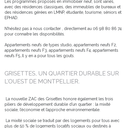
Les programmes proposés en immobilier neuf, sont variés,
avec des résidences classiques, des immeubles de bureaux et
des résidences gérées en LMNP, étudiante, tourisme, séniors et
EPHAD.
N’hésitez pas à nous contacter , directement au 06 98 80 86 74
pour connaitre les disponibilités.
Appartements neufs de types studio, appartements neufs F2,
appartements neufs F3, appartements neufs F4, appartements
neufs F5…Il y en a pour tous les gouts.
GRISETTES, UN QUARTIER DURABLE SUR
L’OUEST DE MONTPELLIER.
La nouvelle ZAC des Grisettes honore également les trois
piliers de développement durable d’un quartier : la mixité
sociale, l’économie et l’approche environnementale.
La mixité sociale se traduit par des logements pour tous avec
plus de 50 % de logements locatifs sociaux ou destinés à