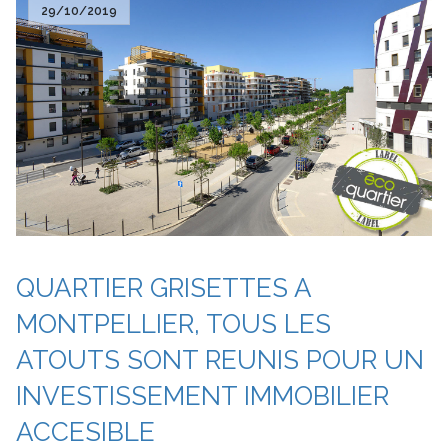
29/10/2019
QUARTIER GRISETTES A
MONTPELLIER, TOUS LES
ATOUTS SONT REUNIS POUR UN
INVESTISSEMENT IMMOBILIER
ACCESIBLE