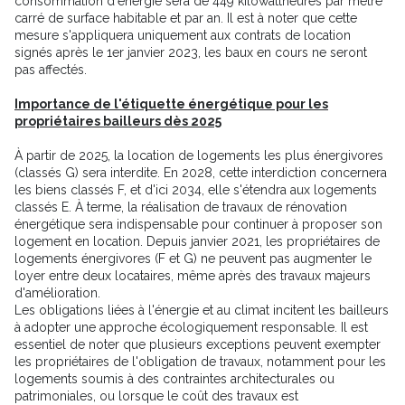
consommation d'énergie sera de 449 kilowattheures par mètre
carré de surface habitable et par an. Il est à noter que cette
mesure s'appliquera uniquement aux contrats de location
signés après le 1er janvier 2023, les baux en cours ne seront
pas affectés.
Importance de l'étiquette énergétique pour les
propriétaires bailleurs dès 2025
À partir de 2025, la location de logements les plus énergivores
(classés G) sera interdite. En 2028, cette interdiction concernera
les biens classés F, et d'ici 2034, elle s'étendra aux logements
classés E. À terme, la réalisation de travaux de rénovation
énergétique sera indispensable pour continuer à proposer son
logement en location. Depuis janvier 2021, les propriétaires de
logements énergivores (F et G) ne peuvent pas augmenter le
loyer entre deux locataires, même après des travaux majeurs
d'amélioration.
Les obligations liées à l'énergie et au climat incitent les bailleurs
à adopter une approche écologiquement responsable. Il est
essentiel de noter que plusieurs exceptions peuvent exempter
les propriétaires de l'obligation de travaux, notamment pour les
logements soumis à des contraintes architecturales ou
patrimoniales, ou lorsque le coût des travaux est