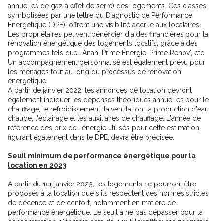
annuelles de gaz à effet de serre) des logements. Ces classes,
symbolisées par une lettre du Diagnostic de Performance
Énergétique (DPE), offrent une visibilité accrue aux locataires.
Les propriétaires peuvent bénéficier d'aides financières pour la
rénovation énergétique des logements locatifs, grâce à des
programmes tels que l'Anah, Prime Énergie, Prime Renov', etc.
Un accompagnement personnalisé est également prévu pour
les ménages tout au long du processus de rénovation
énergétique.
À partir de janvier 2022, les annonces de location devront
également indiquer les dépenses théoriques annuelles pour le
chauffage, le refroidissement, la ventilation, la production d'eau
chaude, l'éclairage et les auxiliaires de chauffage. L'année de
référence des prix de l'énergie utilisés pour cette estimation,
figurant également dans le DPE, devra être précisée.
Seuil minimum de performance énergétique pour la
location en 2023
À partir du 1er janvier 2023, les logements ne pourront être
proposés à la location que s'ils respectent des normes strictes
de décence et de confort, notamment en matière de
performance énergétique. Le seuil à ne pas dépasser pour la