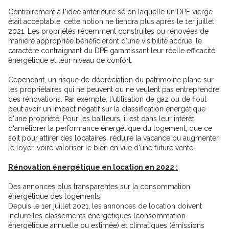
Contrairement à l'idée antérieure selon laquelle un DPE vierge
était acceptable, cette notion ne tiendra plus après le 1er juillet
2021. Les propriétés récemment construites ou rénovées de
manière appropriée bénéficieront d'une visibilité accrue, le
caractère contraignant du DPE garantissant leur réelle efficacité
énergétique et leur niveau de confort.
Cependant, un risque de dépréciation du patrimoine plane sur
les propriétaires qui ne peuvent ou ne veulent pas entreprendre
des rénovations. Par exemple, l'utilisation de gaz ou de fioul
peut avoir un impact négatif sur la classification énergétique
d'une propriété. Pour les bailleurs, il est dans leur intérêt
d'améliorer la performance énergétique du logement, que ce
soit pour attirer des locataires, réduire la vacance ou augmenter
le loyer, voire valoriser le bien en vue d'une future vente.
Rénovation énergétique en location en 2022 :
Des annonces plus transparentes sur la consommation
énergétique des logements.
Depuis le 1er juillet 2021, les annonces de location doivent
inclure les classements énergétiques (consommation
énergétique annuelle ou estimée) et climatiques (émissions