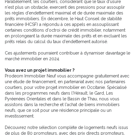
Parallèlement, les courtiers, considérant que le taux d'usure
n'est plus un obstacle, exercent des pressions pour assouplir
les règles d'endettement maximal et de durée maximale des
prêts immobiliers. En décembre, le Haut Conseil de stabilité
financière (HCSF) a répondu à ces appels en assouplissant
certaines conditions d'octroi de crédit immobilier, notamment
en prolongeant la durée maximale des prêts et en excluant les
prêts relais du calcul du taux d'endettement autorisé.
Ces ajustements pourraient contribuer à dynamiser davantage le
marché immobilier en 2024.
Vous avez un projet immobilier ?
Prodeom Immobilier Neuf vous accompagne gratuitement avec
une étude de financement, en partenariat avec nos partenaires
courtiers, pour votre projet immobilier en Occitanie. Spécialisé
dans les programmes neufs dans l'Hérault, le Gard, Les
Pyréenées Orientales et dans le Bassin de Thau, nous vous
assistons dans la recherche et l'achat de biens immobiliers
neufs, que ce soit pour une résidence principale ou un
investissement.
Découvrez notre sélection complète de logements neufs issus
de plus de 80 promoteurs, avec des prix directs promoteurs,