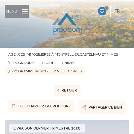
0
FR
MENU
AGENCES IMMOBILIÈRES À MONTPELLIER,CASTELNAU ET NÎMES
PROGRAMME
GARD
NIMES
PROGRAMME IMMOBILIER NEUF A NIMES
RETOUR
TÉLÉCHARGER LA BROCHURE
PARTAGER CE BIEN
LIVRAISON DERNIER TRIMESTRE 2025