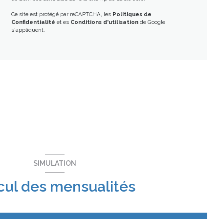
Ce site est protégé par reCAPTCHA, les
Politiques de
Confidentialité
et es
Conditions d'utilisation
de Google
s'appliquent.
SIMULATION
cul des mensualités