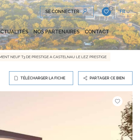
0
SE CONNECTER
FR
CTUALITÉS
NOS PARTENAIRES
CONTACT
ENT NEUF T3 DE PRESTIGE A CASTELNAU LE LEZ PRESTIGE
TÉLÉCHARGER LA FICHE
PARTAGER CE BIEN