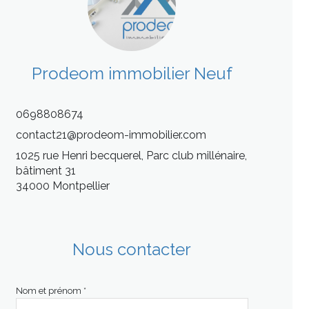
Prodeom immobilier Neuf
0698808674
contact21@prodeom-immobilier.com
1025 rue Henri becquerel, Parc club millénaire,
bâtiment 31
34000 Montpellier
Nous contacter
Nom et prénom *