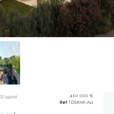
410 000 €
Z (34170)
Réf
TDSKHA-A11