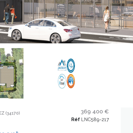
369 400 €
Z (34170)
Réf
LNC589-217