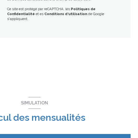
Ce site est protégé par reCAPTCHA, les
Politiques de
Confidentialité
et es
Conditions d'utilisation
de Google
s'appliquent.
SIMULATION
cul des mensualités