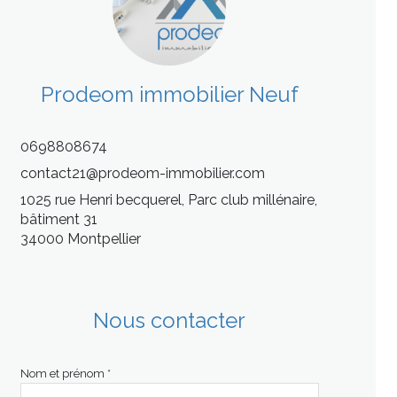
Prodeom immobilier Neuf
0698808674
contact21@prodeom-immobilier.com
1025 rue Henri becquerel, Parc club millénaire,
bâtiment 31
34000 Montpellier
Nous contacter
Nom et prénom *