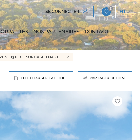
0
SE CONNECTER
FR
CTUALITÉS
NOS PARTENAIRES
CONTACT
MENT T3 NEUF SUR CASTELNAU LE LEZ
TÉLÉCHARGER LA FICHE
PARTAGER CE BIEN