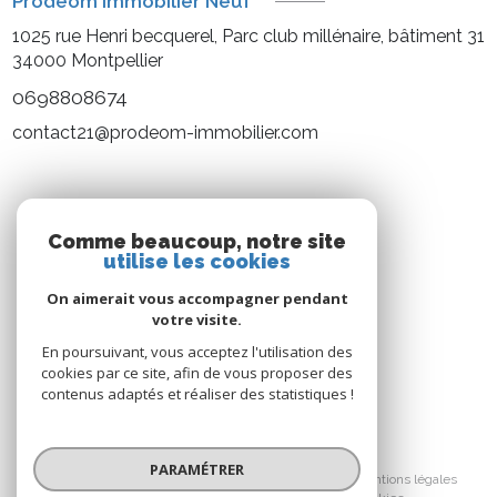
Prodeom immobilier Neuf
1025 rue Henri becquerel, Parc club millénaire, bâtiment 31
34000
Montpellier
0698808674
contact21@prodeom-immobilier.com
NOS RÉSEAUX
Comme beaucoup, notre site
utilise les cookies
Nous suivre
On aimerait vous accompagner pendant
votre visite.
En poursuivant, vous acceptez l'utilisation des
cookies par ce site, afin de vous proposer des
contenus adaptés et réaliser des statistiques !
© 2026 | Tous droits réservés
PARAMÉTRER
Nos honoraires
Nos partenaires
Mentions légales