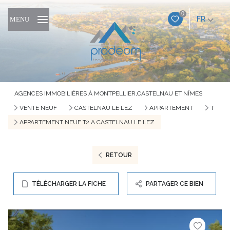
0
FR
MENU
AGENCES IMMOBILIÈRES À MONTPELLIER,CASTELNAU ET NÎMES
VENTE NEUF
CASTELNAU LE LEZ
APPARTEMENT
T
APPARTEMENT NEUF T2 A CASTELNAU LE LEZ
RETOUR
TÉLÉCHARGER LA FICHE
PARTAGER CE BIEN