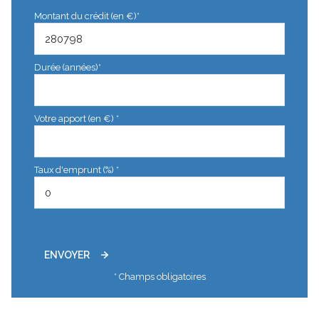
Montant du crédit (en €)*
Durée (années)*
Votre apport (en €) *
Taux d'emprunt (%) *
ENVOYER
* Champs obligatoires