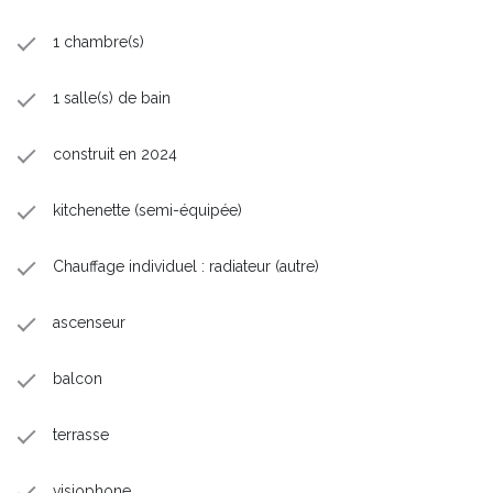
1 chambre(s)
1 salle(s) de bain
construit en 2024
kitchenette (semi-équipée)
Chauffage individuel : radiateur (autre)
ascenseur
balcon
terrasse
visiophone