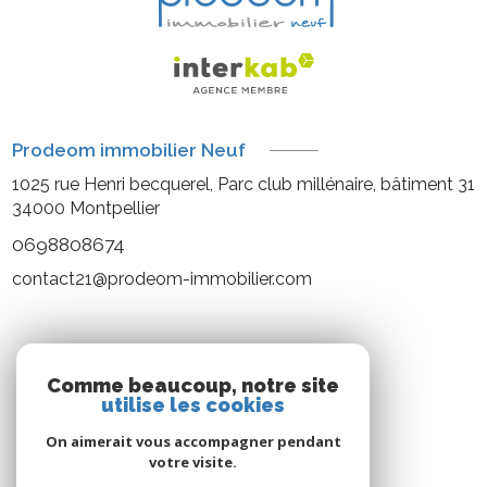
Prodeom immobilier Neuf
1025 rue Henri becquerel, Parc club millénaire, bâtiment 31
34000
Montpellier
0698808674
contact21@prodeom-immobilier.com
NOS RÉSEAUX
Comme beaucoup, notre site
utilise les cookies
Nous suivre
On aimerait vous accompagner pendant
votre visite.