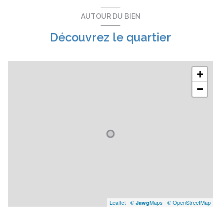
AUTOUR DU BIEN
Découvrez le quartier
+
−
Leaflet
|
©
Maps
|
© OpenStreetMap
Jawg