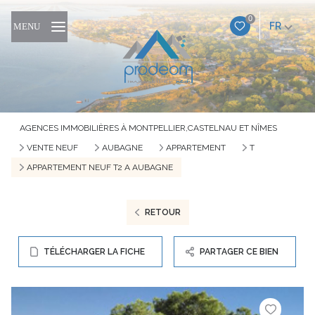
0
FR
MENU
AGENCES IMMOBILIÈRES À MONTPELLIER,CASTELNAU ET NÎMES
VENTE NEUF
AUBAGNE
APPARTEMENT
T
APPARTEMENT NEUF T2 A AUBAGNE
RETOUR
TÉLÉCHARGER LA FICHE
PARTAGER CE BIEN