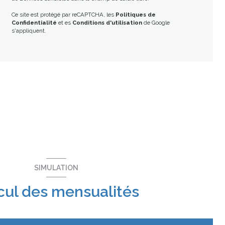
Ce site est protégé par reCAPTCHA, les
Politiques de
Confidentialité
et es
Conditions d'utilisation
de Google
s'appliquent.
SIMULATION
cul des mensualités