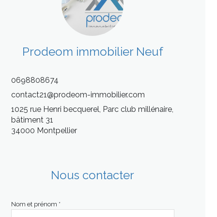
Prodeom immobilier Neuf
0698808674
contact21@prodeom-immobilier.com
1025 rue Henri becquerel, Parc club millénaire,
bâtiment 31
34000 Montpellier
Nous contacter
Nom et prénom *