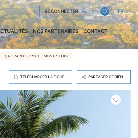
0
SE CONNECTER
FR
CTUALITÉS
NOS PARTENAIRES
CONTACT
 T3 A GRABELS PROCHE MONTPELLIER
TÉLÉCHARGER LA FICHE
PARTAGER CE BIEN