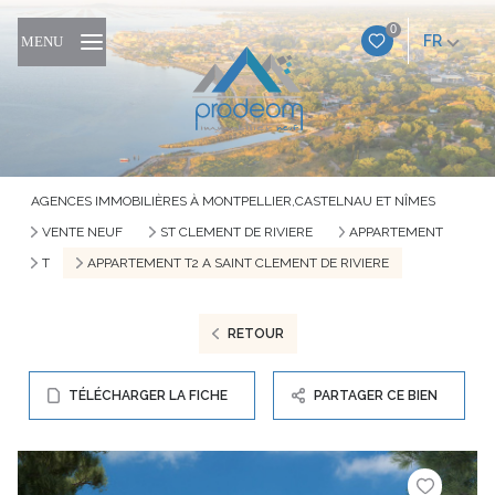
0
FR
MENU
AGENCES IMMOBILIÈRES À MONTPELLIER,CASTELNAU ET NÎMES
VENTE NEUF
ST CLEMENT DE RIVIERE
APPARTEMENT
T
APPARTEMENT T2 A SAINT CLEMENT DE RIVIERE
RETOUR
TÉLÉCHARGER LA FICHE
PARTAGER CE BIEN