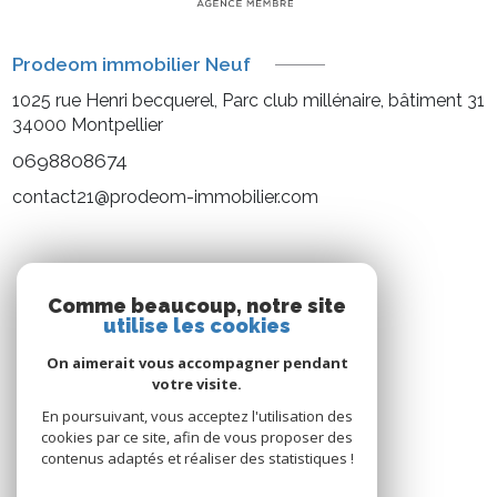
Prodeom immobilier Neuf
1025 rue Henri becquerel, Parc club millénaire, bâtiment 31
34000
Montpellier
0698808674
contact21@prodeom-immobilier.com
NOS RÉSEAUX
Comme beaucoup, notre site
utilise les cookies
Nous suivre
On aimerait vous accompagner pendant
votre visite.
En poursuivant, vous acceptez l'utilisation des
cookies par ce site, afin de vous proposer des
contenus adaptés et réaliser des statistiques !