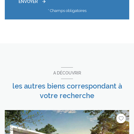
ENVOYER
* Champs obligatoires
A DÉCOUVRIR
les autres biens correspondant à
votre recherche