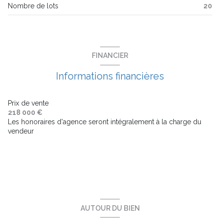
Nombre de lots
20
ascenseur
balcon
FINANCIER
terrasse
Informations financières
interphone
Prix de vente
218 000 €
Les honoraires d'agence seront intégralement à la charge du
vendeur
AUTOUR DU BIEN