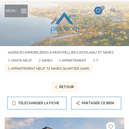
0
FR
MENU
AGENCES IMMOBILIÈRES À MONTPELLIER,CASTELNAU ET NÎMES
VENTE NEUF
NIMES
APPARTEMENT
T
APPARTEMENT NEUF T2 NIMES QUARTIER GARE
RETOUR
TÉLÉCHARGER LA FICHE
PARTAGER CE BIEN