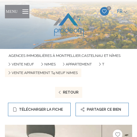
0
FR
MENU
AGENCES IMMOBILIÈRES À MONTPELLIER,CASTELNAU ET NÎMES
VENTE NEUF
NIMES
APPARTEMENT
T
VENTE APPARTEMENT T4 NEUF NIMES
RETOUR
TÉLÉCHARGER LA FICHE
PARTAGER CE BIEN