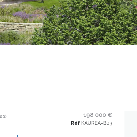
198 000 €
00)
Réf
KAUREA-B03