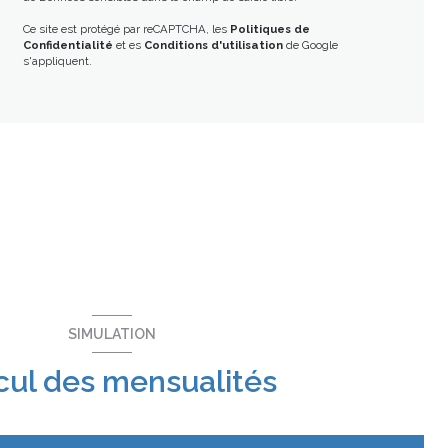
Ce site est protégé par reCAPTCHA, les
Politiques de
Confidentialité
et es
Conditions d'utilisation
de Google
s'appliquent.
SIMULATION
cul des mensualités