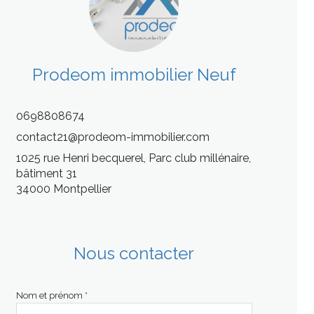
Prodeom immobilier Neuf
0698808674
contact21@prodeom-immobilier.com
1025 rue Henri becquerel, Parc club millénaire,
bâtiment 31
34000 Montpellier
Nous contacter
Nom et prénom *