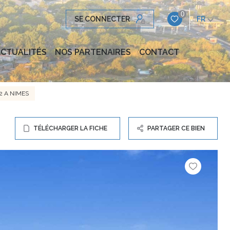
0
SE CONNECTER
FR
CTUALITÉS
NOS PARTENAIRES
CONTACT
2 A NIMES
TÉLÉCHARGER LA FICHE
PARTAGER CE BIEN