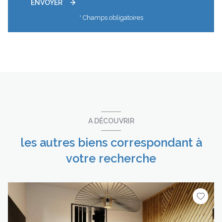
ENVOYER
* Champs obligatoires
A DÉCOUVRIR
les autres biens correspondant à
votre recherche