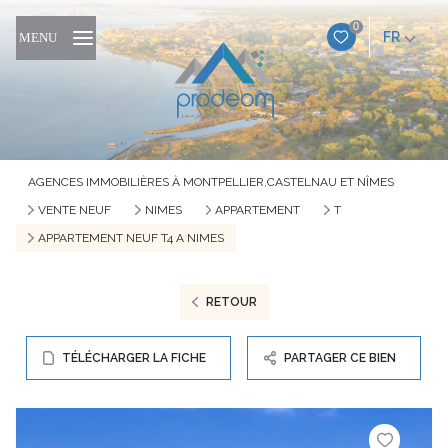
0
FR
MENU
AGENCES IMMOBILIÈRES À MONTPELLIER,CASTELNAU ET NÎMES
VENTE NEUF
NIMES
APPARTEMENT
T
APPARTEMENT NEUF T4 A NIMES
RETOUR
TÉLÉCHARGER LA FICHE
PARTAGER CE BIEN