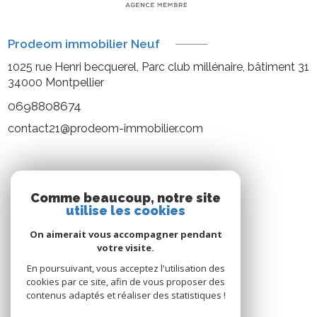
Prodeom immobilier Neuf
1025 rue Henri becquerel, Parc club millénaire, bâtiment 31
34000
Montpellier
0698808674
contact21@prodeom-immobilier.com
NOS RÉSEAUX
Comme beaucoup, notre site
utilise les cookies
Nous suivre
On aimerait vous accompagner pendant
votre visite.
En poursuivant, vous acceptez l'utilisation des
cookies par ce site, afin de vous proposer des
contenus adaptés et réaliser des statistiques !