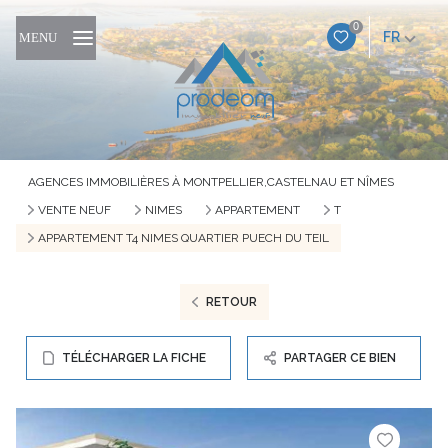
0
FR
MENU
AGENCES IMMOBILIÈRES À MONTPELLIER,CASTELNAU ET NÎMES
VENTE NEUF
NIMES
APPARTEMENT
T
APPARTEMENT T4 NIMES QUARTIER PUECH DU TEIL
RETOUR
TÉLÉCHARGER LA FICHE
PARTAGER CE BIEN