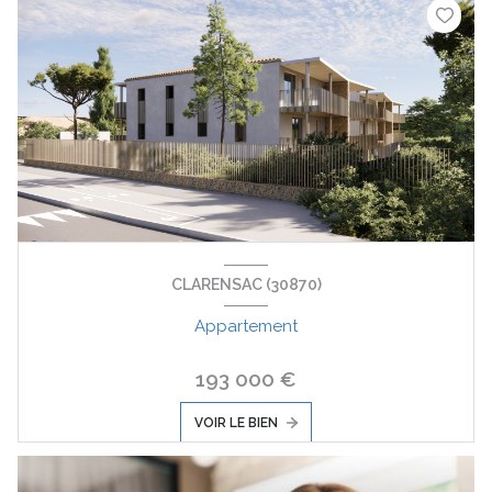
CLARENSAC (30870)
Appartement
193 000 €
VOIR LE BIEN