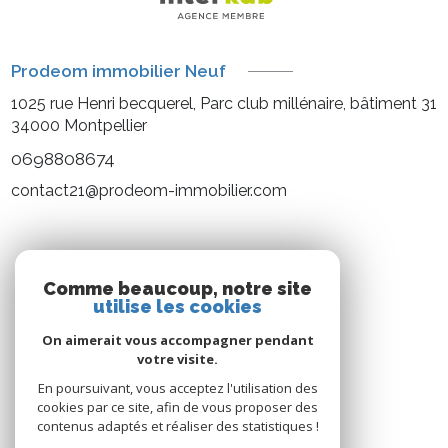
Prodeom immobilier Neuf
1025 rue Henri becquerel, Parc club millénaire, bâtiment 31
34000
Montpellier
0698808674
contact21@prodeom-immobilier.com
NOS RÉSEAUX
Comme beaucoup, notre site
utilise les cookies
Nous suivre
On aimerait vous accompagner pendant
votre visite.
En poursuivant, vous acceptez l'utilisation des
cookies par ce site, afin de vous proposer des
contenus adaptés et réaliser des statistiques !