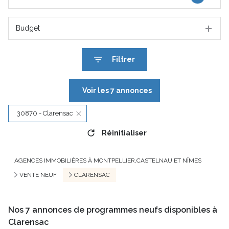
Budget
Filtrer
Voir les
7
annonces
30870 - Clarensac
Réinitialiser
AGENCES IMMOBILIÈRES À MONTPELLIER,CASTELNAU ET NÎMES
VENTE NEUF
CLARENSAC
Nos
7
annonces de programmes neufs disponibles à
Clarensac