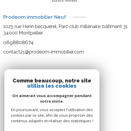
Prodeom immobilier Neuf
1025 rue Henri becquerel, Parc club millénaire, bâtiment 31
34000
Montpellier
0698808674
contact21@prodeom-immobilier.com
NOS RÉSEAUX
Comme beaucoup, notre site
utilise les cookies
Nous suivre
On aimerait vous accompagner pendant
votre visite.
En poursuivant, vous acceptez l'utilisation des
cookies par ce site, afin de vous proposer des
contenus adaptés et réaliser des statistiques !