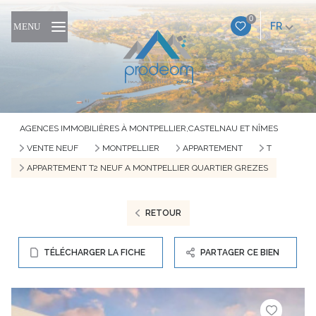
0
FR
MENU
AGENCES IMMOBILIÈRES À MONTPELLIER,CASTELNAU ET NÎMES
VENTE NEUF
MONTPELLIER
APPARTEMENT
T
APPARTEMENT T2 NEUF A MONTPELLIER QUARTIER GREZES
RETOUR
TÉLÉCHARGER LA FICHE
PARTAGER CE BIEN