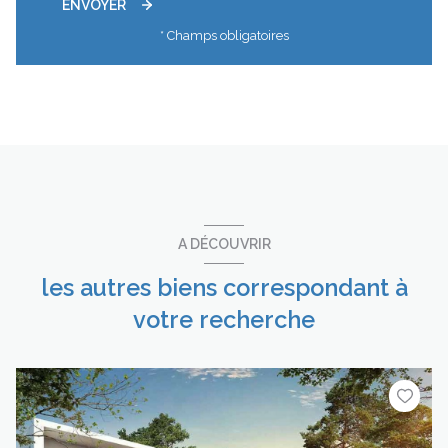
ENVOYER
* Champs obligatoires
A DÉCOUVRIR
les autres biens correspondant à
votre recherche