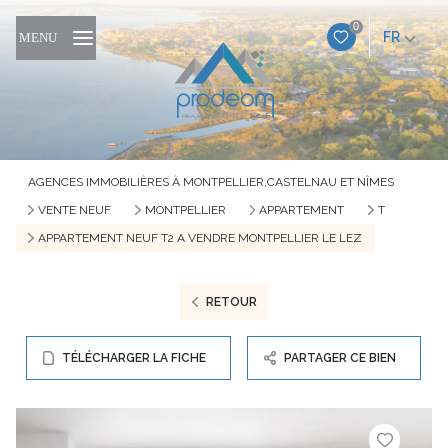
0
FR
MENU
AGENCES IMMOBILIÈRES À MONTPELLIER,CASTELNAU ET NÎMES
VENTE NEUF
MONTPELLIER
APPARTEMENT
T
APPARTEMENT NEUF T2 A VENDRE MONTPELLIER LE LEZ
RETOUR
TÉLÉCHARGER LA FICHE
PARTAGER CE BIEN