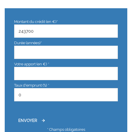
Montant du crédit (en €)*
Durée (années)*
Votre apport (en €) *
Taux d'emprunt (%) *
ENVOYER
* Champs obligatoires