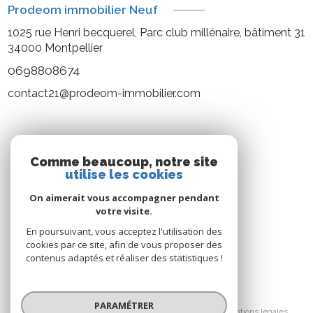
Prodeom immobilier Neuf
1025 rue Henri becquerel, Parc club millénaire, bâtiment 31
34000
Montpellier
0698808674
contact21@prodeom-immobilier.com
NOS RÉSEAUX
Comme beaucoup, notre site
utilise les cookies
Nous suivre
On aimerait vous accompagner pendant
votre visite.
En poursuivant, vous acceptez l'utilisation des
cookies par ce site, afin de vous proposer des
contenus adaptés et réaliser des statistiques !
© 2026 | Tous droits réservés
PARAMÉTRER
Nos honoraires
Nos partenaires
Mentions légales