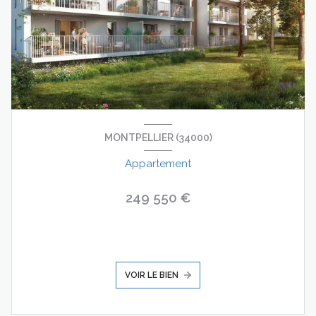
MONTPELLIER (34000)
Appartement
249 550 €
VOIR LE BIEN