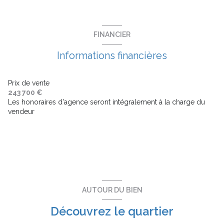
ascenseur
FINANCIER
balcon
Informations financières
terrasse
Prix de vente
243 700 €
interphone
Les honoraires d'agence seront intégralement à la charge du
vendeur
accès handicapé
AUTOUR DU BIEN
Découvrez le quartier