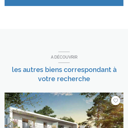
A DÉCOUVRIR
les autres biens correspondant à
votre recherche