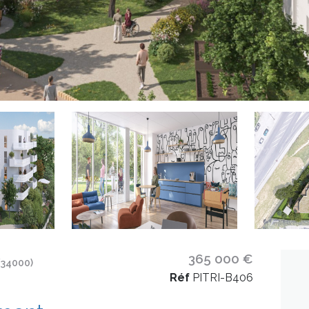
365 000 €
34000)
Réf
PITRI-B406