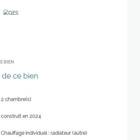
E BIEN
 de ce bien
2 chambre(s)
construit en 2024
Chauffage individuel : radiateur (autre)