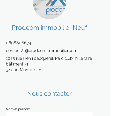
Prodeom immobilier Neuf
0698808674
contact21@prodeom-immobilier.com
1025 rue Henri becquerel, Parc club millénaire,
bâtiment 31
34000 Montpellier
Nous contacter
Nom et prénom *