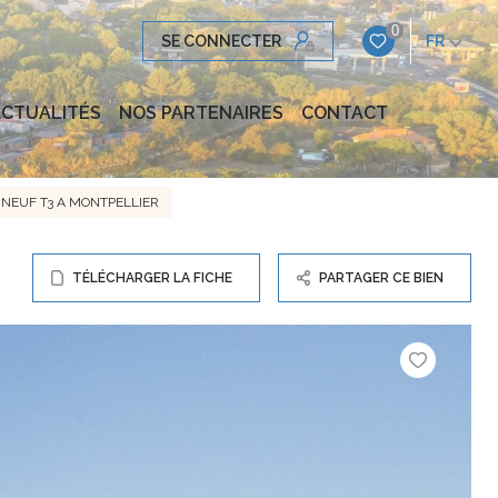
0
SE CONNECTER
FR
CTUALITÉS
NOS PARTENAIRES
CONTACT
NEUF T3 A MONTPELLIER
TÉLÉCHARGER LA FICHE
PARTAGER CE BIEN