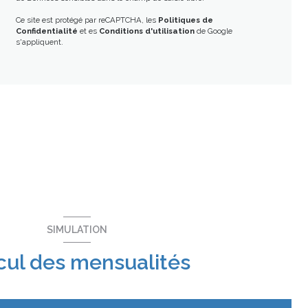
Ce site est protégé par reCAPTCHA, les
Politiques de
Confidentialité
et es
Conditions d'utilisation
de Google
s'appliquent.
SIMULATION
cul des mensualités