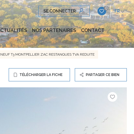
0
SE CONNECTER
FR
CTUALITÉS
NOS PARTENAIRES
CONTACT
NEUF T3 MONTPELLIER ZAC RESTANQUES TVA REDUITE
TÉLÉCHARGER LA FICHE
PARTAGER CE BIEN