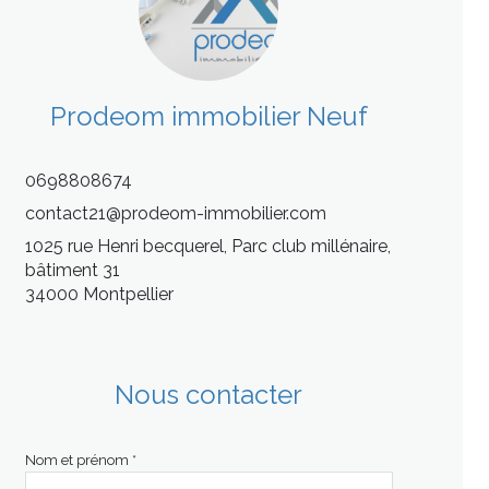
Prodeom immobilier Neuf
0698808674
contact21@prodeom-immobilier.com
1025 rue Henri becquerel, Parc club millénaire,
bâtiment 31
34000 Montpellier
Nous contacter
Nom et prénom *