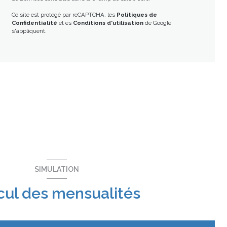
Ce site est protégé par reCAPTCHA, les
Politiques de
Confidentialité
et es
Conditions d'utilisation
de Google
s'appliquent.
SIMULATION
cul des mensualités