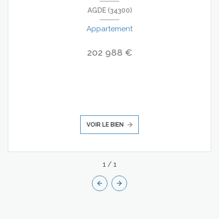
AGDE (34300)
Appartement
202 988 €
VOIR LE BIEN
1
/
1