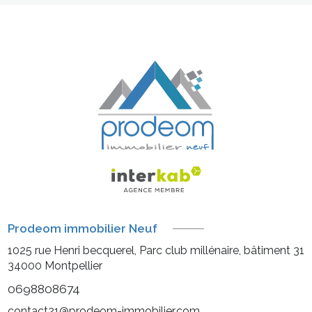
Prodeom immobilier Neuf
1025 rue Henri becquerel, Parc club millénaire, bâtiment 31
34000
Montpellier
0698808674
contact21@prodeom-immobilier.com