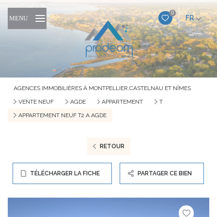
0
FR
MENU
AGENCES IMMOBILIÈRES À MONTPELLIER,CASTELNAU ET NÎMES
VENTE NEUF
AGDE
APPARTEMENT
T
APPARTEMENT NEUF T2 A AGDE
RETOUR
TÉLÉCHARGER LA FICHE
PARTAGER CE BIEN