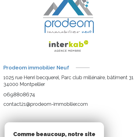
Prodeom immobilier Neuf
1025 rue Henri becquerel, Parc club millénaire, bâtiment 31
34000
Montpellier
0698808674
contact21@prodeom-immobilier.com
NOS RÉSEAUX
Comme beaucoup, notre site