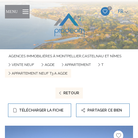
0
FR
MENU
AGENCES IMMOBILIÈRES À MONTPELLIER,CASTELNAU ET NÎMES
VENTE NEUF
AGDE
APPARTEMENT
T
APPARTEMENT NEUF T3 A AGDE
RETOUR
TÉLÉCHARGER LA FICHE
PARTAGER CE BIEN