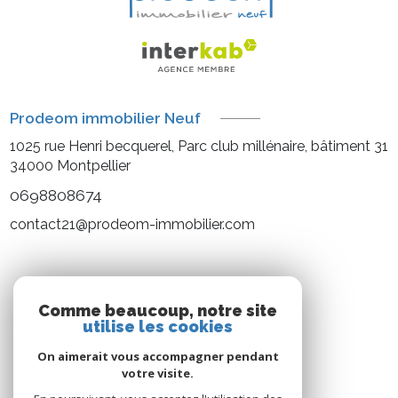
Prodeom immobilier Neuf
1025 rue Henri becquerel, Parc club millénaire, bâtiment 31
34000
Montpellier
0698808674
contact21@prodeom-immobilier.com
NOS RÉSEAUX
Comme beaucoup, notre site
utilise les cookies
Nous suivre
On aimerait vous accompagner pendant
votre visite.