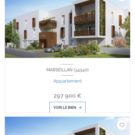
MARSEILLAN (34340)
Appartement
297 900 €
VOIR LE BIEN