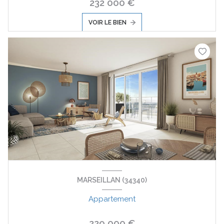
232 000 €
VOIR LE BIEN
MARSEILLAN (34340)
Appartement
229 000 €