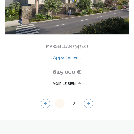
MARSEILLAN (34340)
Appartement
645 000 €
VOIR LE BIEN
1
2