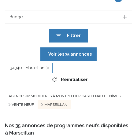
Budget
Filtrer
Voir les
35
annonces
34340 - Marseillan
Réinitialiser
AGENCES IMMOBILIÈRES À MONTPELLIER,CASTELNAU ET NÎMES
VENTE NEUF
MARSEILLAN
Nos
35
annonces de programmes neufs disponibles
à Marseillan