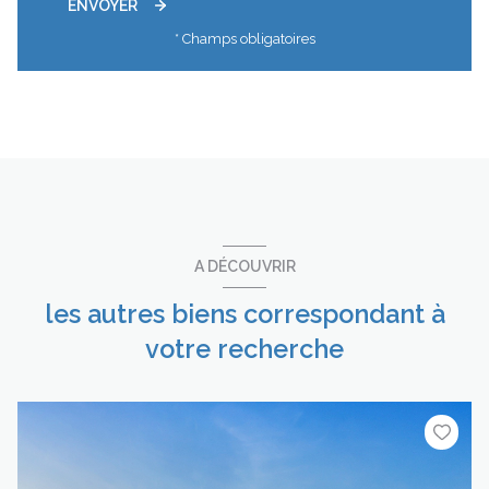
ENVOYER
* Champs obligatoires
A DÉCOUVRIR
les autres biens correspondant à
votre recherche