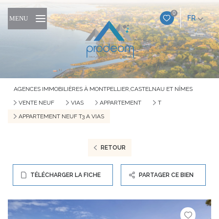
0
FR
MENU
AGENCES IMMOBILIÈRES À MONTPELLIER,CASTELNAU ET NÎMES
VENTE NEUF
VIAS
APPARTEMENT
T
APPARTEMENT NEUF T3 A VIAS
RETOUR
TÉLÉCHARGER LA FICHE
PARTAGER CE BIEN