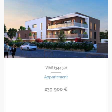
VIAS (34450)
Appartement
239 900 €