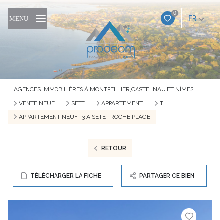
0
FR
MENU
AGENCES IMMOBILIÈRES À MONTPELLIER,CASTELNAU ET NÎMES
VENTE NEUF
SETE
APPARTEMENT
T
APPARTEMENT NEUF T3 A SETE PROCHE PLAGE
RETOUR
TÉLÉCHARGER LA FICHE
PARTAGER CE BIEN