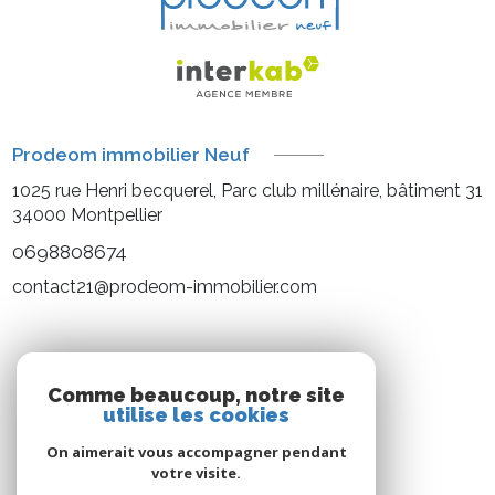
Prodeom immobilier Neuf
1025 rue Henri becquerel, Parc club millénaire, bâtiment 31
34000
Montpellier
0698808674
contact21@prodeom-immobilier.com
NOS RÉSEAUX
Comme beaucoup, notre site
utilise les cookies
Nous suivre
On aimerait vous accompagner pendant
votre visite.