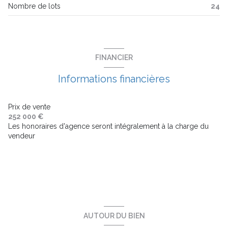
Nombre de lots
24
terrasse
visiophone
FINANCIER
interphone
Informations financières
accès handicapé
Prix de vente
252 000 €
Les honoraires d'agence seront intégralement à la charge du
vendeur
AUTOUR DU BIEN