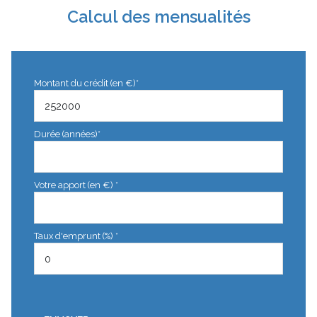
Calcul des mensualités
Montant du crédit (en €)*
Durée (années)*
Votre apport (en €) *
Taux d'emprunt (%) *