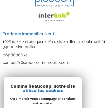
Prodeom immobilier Neuf
1025 rue Henri becquerel, Parc club millénaire, bâtiment 31
34000
Montpellier
0698808674
contact21@prodeom-immobilier.com
NOS RÉSEAUX
Comme beaucoup, notre site
utilise les cookies
Nous suivre
On aimerait vous accompagner pendant
votre visite.