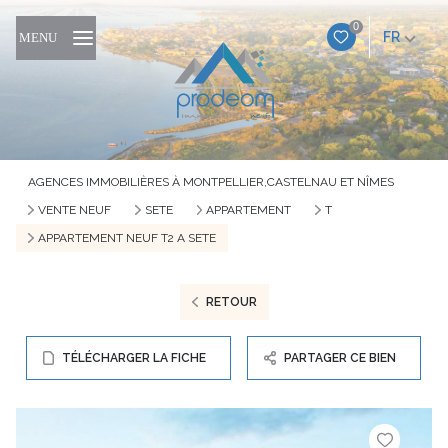
0
FR
MENU
AGENCES IMMOBILIÈRES À MONTPELLIER,CASTELNAU ET NÎMES
VENTE NEUF
SETE
APPARTEMENT
T
APPARTEMENT NEUF T2 A SETE
RETOUR
TÉLÉCHARGER LA FICHE
PARTAGER CE BIEN