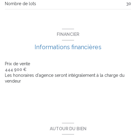
Nombre de lots
30
balcon
terrasse
FINANCIER
visiophone
Informations financières
interphone
Prix de vente
444 900 €
Les honoraires d'agence seront intégralement à la charge du
vendeur
AUTOUR DU BIEN