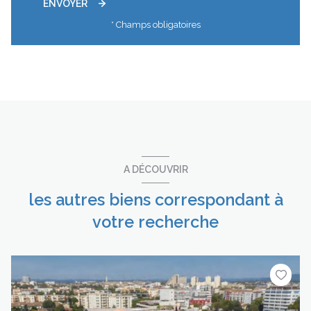
ENVOYER
* Champs obligatoires
A DÉCOUVRIR
les autres biens correspondant à
votre recherche