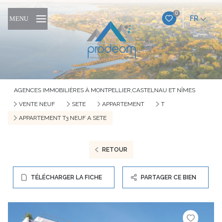
0
FR
MENU
AGENCES IMMOBILIÈRES À MONTPELLIER,CASTELNAU ET NÎMES
VENTE NEUF
SETE
APPARTEMENT
T
APPARTEMENT T3 NEUF A SETE
RETOUR
TÉLÉCHARGER LA FICHE
PARTAGER CE BIEN