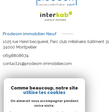
Prodeom immobilier Neuf
1025 rue Henri becquerel, Parc club millénaire, bâtiment 31
34000
Montpellier
0698808674
contact21@prodeom-immobilier.com
NOS RÉSEAUX
Comme beaucoup, notre site
utilise les cookies
Nous suivre
On aimerait vous accompagner pendant
votre visite.