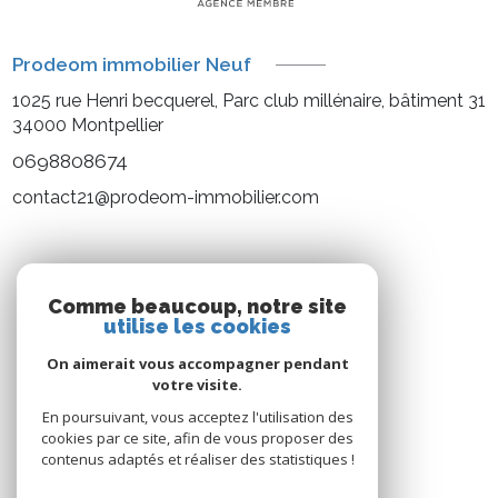
Prodeom immobilier Neuf
1025 rue Henri becquerel, Parc club millénaire, bâtiment 31
34000
Montpellier
0698808674
contact21@prodeom-immobilier.com
NOS RÉSEAUX
Comme beaucoup, notre site
utilise les cookies
Nous suivre
On aimerait vous accompagner pendant
votre visite.
En poursuivant, vous acceptez l'utilisation des
cookies par ce site, afin de vous proposer des
contenus adaptés et réaliser des statistiques !