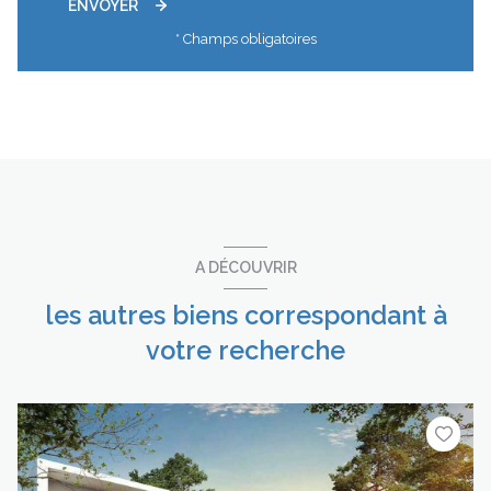
ENVOYER
* Champs obligatoires
A DÉCOUVRIR
les autres biens correspondant à
votre recherche