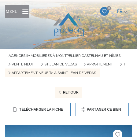
0
FR
MENU
AGENCES IMMOBILIÈRES À MONTPELLIER,CASTELNAU ET NÎMES
VENTE NEUF
ST JEAN DE VEDAS
APPARTEMENT
T
APPARTEMENT NEUF T2 A SAINT JEAN DE VEDAS
RETOUR
TÉLÉCHARGER LA FICHE
PARTAGER CE BIEN