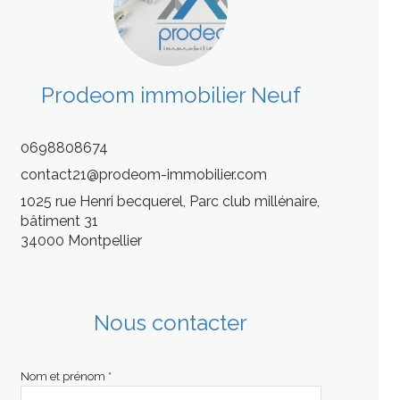
Prodeom immobilier Neuf
0698808674
contact21@prodeom-immobilier.com
1025 rue Henri becquerel, Parc club millénaire,
bâtiment 31
34000 Montpellier
Nous contacter
Nom et prénom *