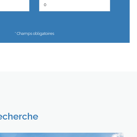
* Champs obligatoires
recherche