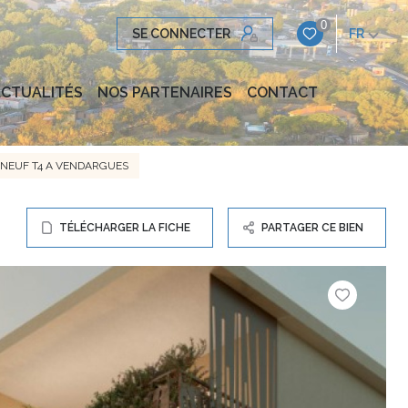
0
SE CONNECTER
FR
CTUALITÉS
NOS PARTENAIRES
CONTACT
NEUF T4 A VENDARGUES
TÉLÉCHARGER LA FICHE
PARTAGER CE BIEN