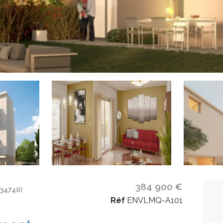
384 900 €
34740)
Réf
ENVLMQ-A101