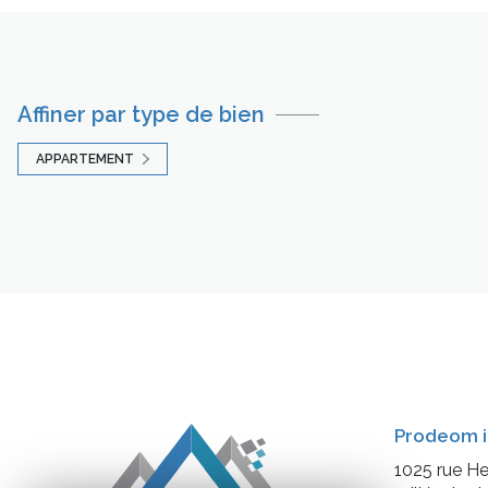
Affiner par type de bien
APPARTEMENT
Prodeom i
1025 rue He