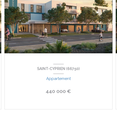
SAINT-CYPRIEN (66750)
Appartement
440 000 €
VOIR LE BIEN