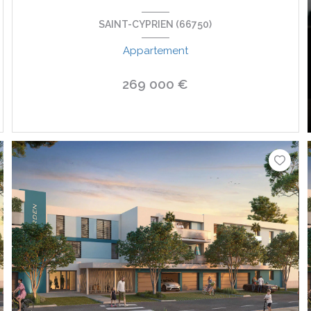
SAINT-CYPRIEN (66750)
Appartement
269 000 €
VOIR LE BIEN