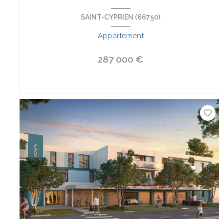
SAINT-CYPRIEN (66750)
Appartement
287 000 €
VOIR LE BIEN