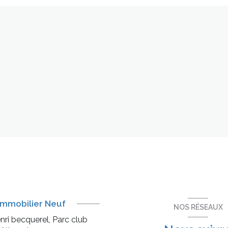
mmobilier Neuf
NOS RÉSEAUX
nri becquerel, Parc club