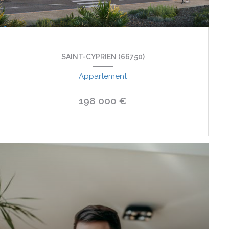
SAINT-CYPRIEN (66750)
Appartement
198 000 €
VOIR LE BIEN