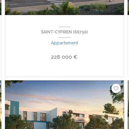
SAINT-CYPRIEN (66750)
Appartement
228 000 €
VOIR LE BIEN