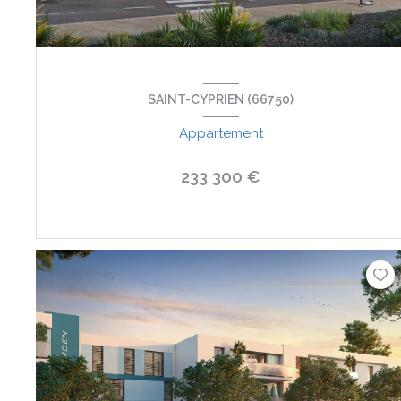
SAINT-CYPRIEN (66750)
Appartement
233 300 €
VOIR LE BIEN