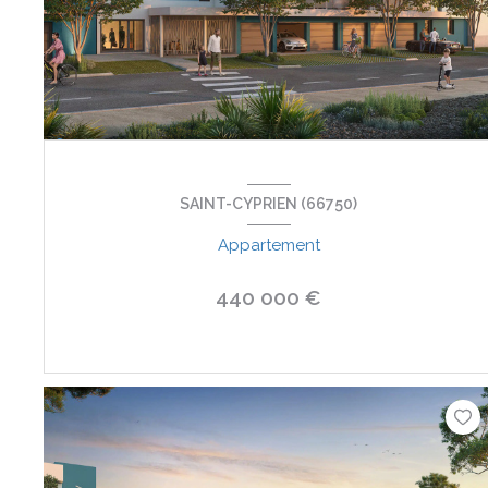
SAINT-CYPRIEN (66750)
Appartement
440 000 €
VOIR LE BIEN