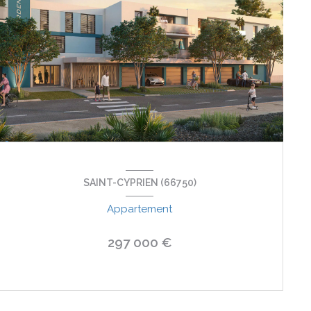
SAINT-CYPRIEN (66750)
Appartement
297 000 €
VOIR LE BIEN