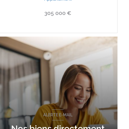
305 000 €
VOIR LE BIEN
ALERTE E-MAIL
Nos biens directement