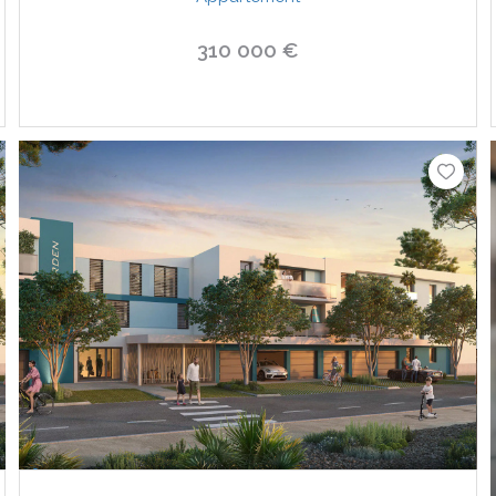
310 000 €
VOIR LE BIEN