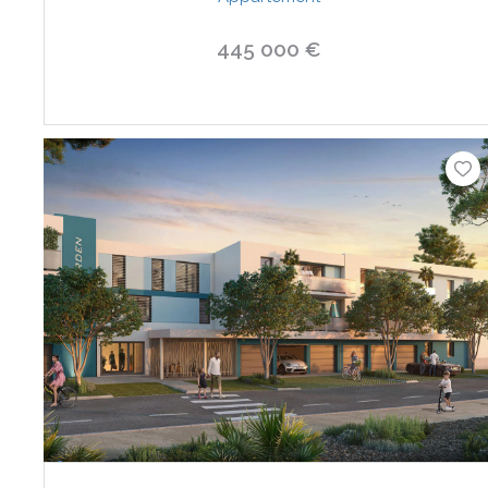
445 000 €
VOIR LE BIEN