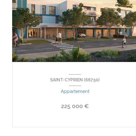
SAINT-CYPRIEN (66750)
Appartement
225 000 €
VOIR LE BIEN