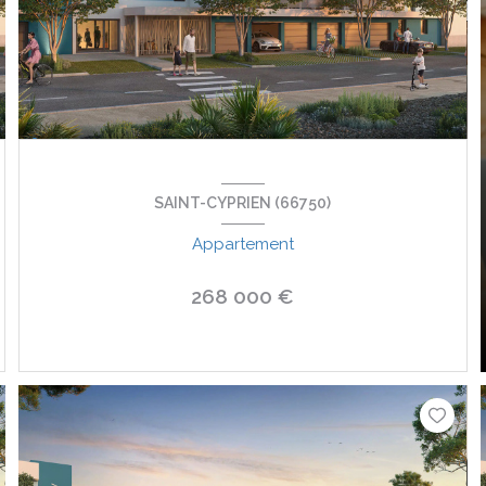
SAINT-CYPRIEN (66750)
Appartement
268 000 €
VOIR LE BIEN