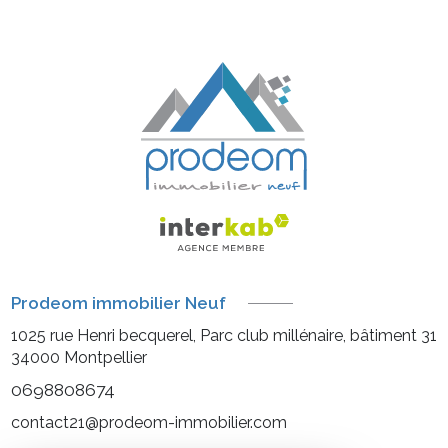
Prodeom immobilier Neuf
1025 rue Henri becquerel, Parc club millénaire, bâtiment 31
34000
Montpellier
0698808674
contact21@prodeom-immobilier.com