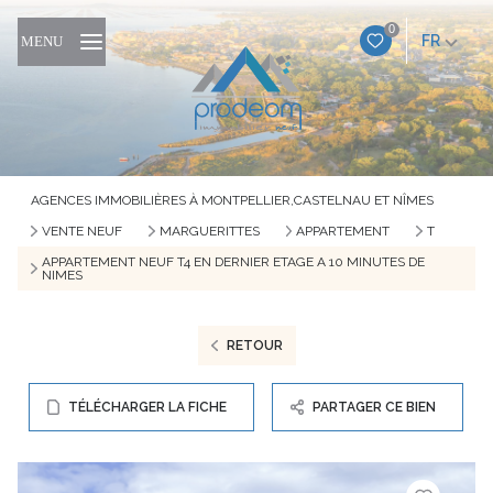
0
FR
MENU
AGENCES IMMOBILIÈRES À MONTPELLIER,CASTELNAU ET NÎMES
VENTE NEUF
MARGUERITTES
APPARTEMENT
T
APPARTEMENT NEUF T4 EN DERNIER ETAGE A 10 MINUTES DE
NIMES
RETOUR
TÉLÉCHARGER LA FICHE
PARTAGER CE BIEN