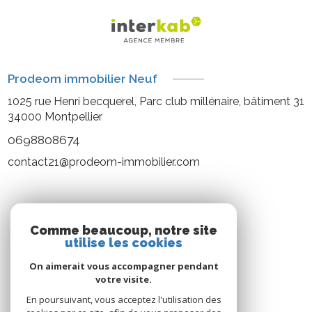
Prodeom immobilier Neuf
1025 rue Henri becquerel, Parc club millénaire, bâtiment 31
34000
Montpellier
0698808674
contact21@prodeom-immobilier.com
NOS RÉSEAUX
Comme beaucoup, notre site
utilise les cookies
Nous suivre
On aimerait vous accompagner pendant
votre visite.
En poursuivant, vous acceptez l'utilisation des