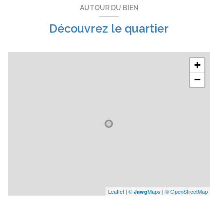
AUTOUR DU BIEN
Découvrez le quartier
+
−
Leaflet
|
©
Maps
|
© OpenStreetMap
Jawg