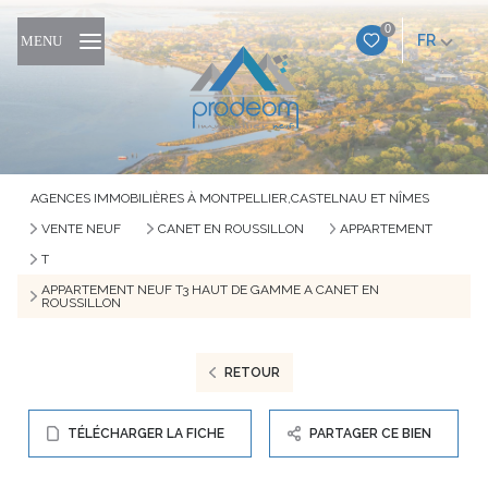
0
FR
MENU
AGENCES IMMOBILIÈRES À MONTPELLIER,CASTELNAU ET NÎMES
VENTE NEUF
CANET EN ROUSSILLON
APPARTEMENT
T
APPARTEMENT NEUF T3 HAUT DE GAMME A CANET EN
ROUSSILLON
RETOUR
TÉLÉCHARGER LA FICHE
PARTAGER CE BIEN