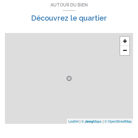
AUTOUR DU BIEN
Découvrez le quartier
+
−
Leaflet
|
©
Maps
|
© OpenStreetMap
Jawg