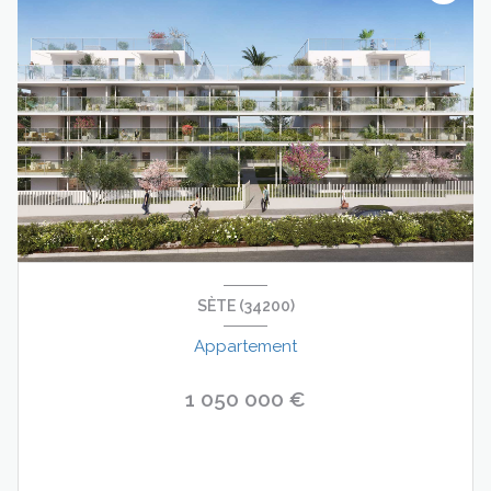
SÈTE (34200)
Appartement
1 050 000 €