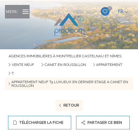
0
FR
MENU
AGENCES IMMOBILIÈRES À MONTPELLIER,CASTELNAU ET NÎMES
VENTE NEUF
CANET EN ROUSSILLON
APPARTEMENT
T
APPARTEMENT NEUF T5 LUXUEUX EN DERNIER ETAGE A CANET EN
ROUSSILLON
RETOUR
TÉLÉCHARGER LA FICHE
PARTAGER CE BIEN