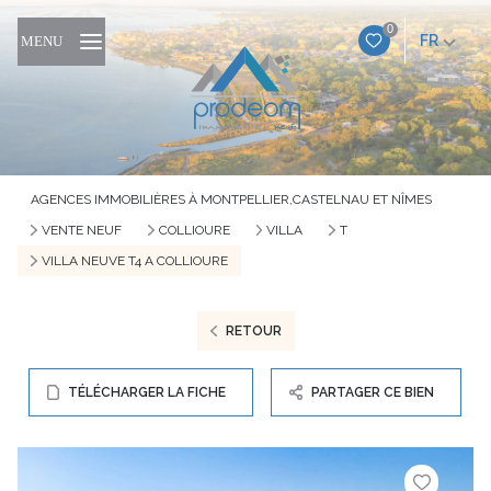
0
FR
MENU
AGENCES IMMOBILIÈRES À MONTPELLIER,CASTELNAU ET NÎMES
VENTE NEUF
COLLIOURE
VILLA
T
VILLA NEUVE T4 A COLLIOURE
RETOUR
TÉLÉCHARGER LA FICHE
PARTAGER CE BIEN