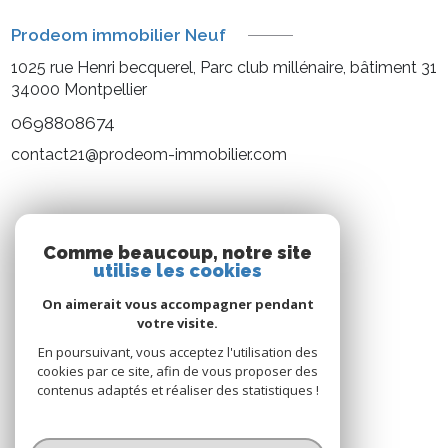
Prodeom immobilier Neuf
1025 rue Henri becquerel, Parc club millénaire, bâtiment 31
34000
Montpellier
0698808674
contact21@prodeom-immobilier.com
NOS RÉSEAUX
Comme beaucoup, notre site
utilise les cookies
Nous suivre
On aimerait vous accompagner pendant
votre visite.
En poursuivant, vous acceptez l'utilisation des
cookies par ce site, afin de vous proposer des
contenus adaptés et réaliser des statistiques !
© 2026 | Tous droits réservés