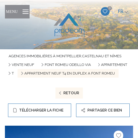
0
FR
MENU
AGENCES IMMOBILIÈRES À MONTPELLIER,CASTELNAU ET NÎMES
VENTE NEUF
FONT ROMEU ODEILLO VIA
APPARTEMENT
T
APPARTEMENT NEUF T4 EN DUPLEX A FONT ROMEU
RETOUR
TÉLÉCHARGER LA FICHE
PARTAGER CE BIEN