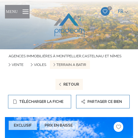
0
FR
MENU
AGENCES IMMOBILIÈRES À MONTPELLIER,CASTELNAU ET NÎMES
VENTE
VIOLES
TERRAIN A BATIR
RETOUR
TÉLÉCHARGER LA FICHE
PARTAGER CE BIEN
EXCLUSIF
PRIX EN BAISSE