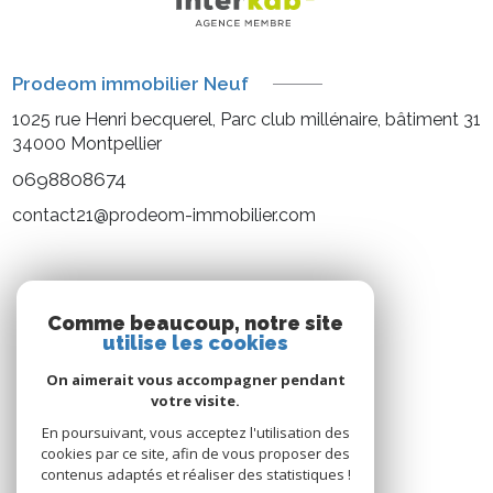
Prodeom immobilier Neuf
1025 rue Henri becquerel, Parc club millénaire, bâtiment 31
34000
Montpellier
0698808674
contact21@prodeom-immobilier.com
NOS RÉSEAUX
Comme beaucoup, notre site
utilise les cookies
Nous suivre
On aimerait vous accompagner pendant
votre visite.
En poursuivant, vous acceptez l'utilisation des
cookies par ce site, afin de vous proposer des
contenus adaptés et réaliser des statistiques !