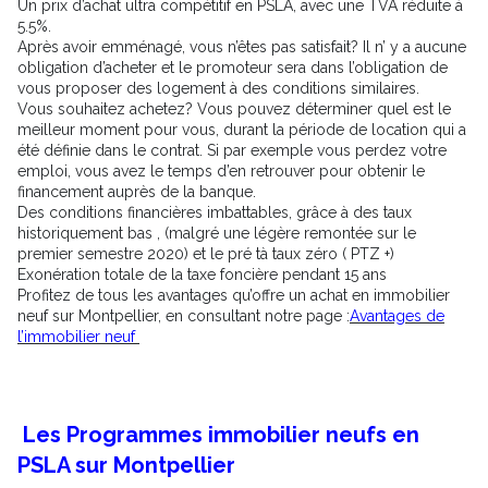
Un prix d’achat ultra compétitif en PSLA, avec une TVA réduite à
5.5%.
Après avoir emménagé, vous n’êtes pas satisfait? Il n’ y a aucune
obligation d’acheter et le promoteur sera dans l’obligation de
vous proposer des logement à des conditions similaires.
Vous souhaitez achetez? Vous pouvez déterminer quel est le
meilleur moment pour vous, durant la période de location qui a
été définie dans le contrat. Si par exemple vous perdez votre
emploi, vous avez le temps d’en retrouver pour obtenir le
financement auprès de la banque.
Des conditions financières imbattables, grâce à des taux
historiquement bas , (malgré une légère remontée sur le
premier semestre 2020) et le pré tà taux zéro ( PTZ +)
Exonération totale de la taxe foncière pendant 15 ans
Profitez de tous les avantages qu’offre un achat en immobilier
neuf sur Montpellier, en consultant notre page :
Avantages de
l’immobilier neuf
Les Programmes immobilier neufs en
PSLA sur Montpellier