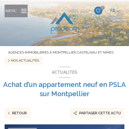
0
FR
MENU
AGENCES IMMOBILIÈRES À MONTPELLIER,CASTELNAU ET NÎMES
NOS ACTUALITES
ACTUALITÉS
Achat d’un appartement neuf en PSLA
sur Montpellier
RETOUR
PARTAGER CETTE ACTU