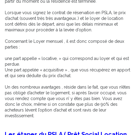
partir du moment ou la résidence est terminée.
Lorsque vous signez le contrat de réservation en PSLA, le prix
d’achat (souvent très très avantageux..) et le loyer de location
sont définis dès le départ, ainsi que les délais minimaux et
maximaux pour procéder à la levée d’option.
Concernant le Loyer mensuel , il est donc composé de deux
parties :
une part appelle « locative, » qui correspond au loyer et qui est
perdue.
Une part appelée « acquisitive » , que vous récupérez en apport
et qui sera déduite du prix d’achat.
Un des nombreux avantages , réside dans le fait, que vous n’êtes
pas obligé d’acheter le logement, si après l’avoir occupé, vous
vous rendez compte que vous n’ y êtes pas bien. Vous avez
donc le choix, même si on constate que plus de 90% des
acheteurs lèvent l’option d’achat et sont ravis de leur
investissement.
Les étapes du PSLA ( Prêt Social Location