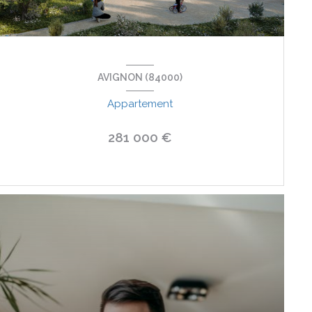
AVIGNON (84000)
Appartement
281 000 €
VOIR LE BIEN