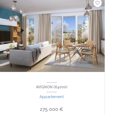
AVIGNON (84000)
Appartement
275 000 €