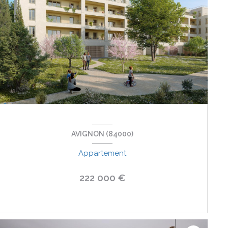
AVIGNON (84000)
Appartement
222 000 €
VOIR LE BIEN