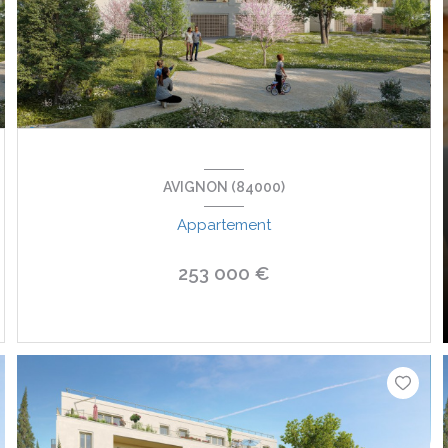
AVIGNON (84000)
Appartement
253 000 €
VOIR LE BIEN