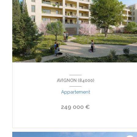
AVIGNON (84000)
Appartement
249 000 €
VOIR LE BIEN