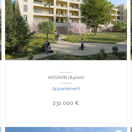
AVIGNON (84000)
Appartement
231 000 €
VOIR LE BIEN