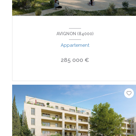
AVIGNON (84000)
Appartement
285 000 €
VOIR LE BIEN