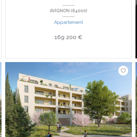
AVIGNON (84000)
Appartement
169 200 €
VOIR LE BIEN