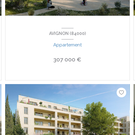
AVIGNON (84000)
Appartement
307 000 €
VOIR LE BIEN