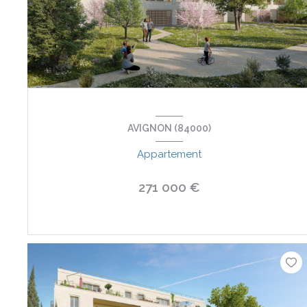
AVIGNON (84000)
Appartement
271 000 €
VOIR LE BIEN