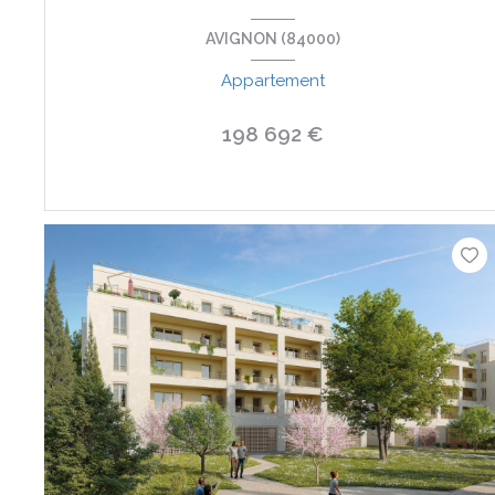
AVIGNON (84000)
Appartement
198 692 €
VOIR LE BIEN