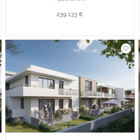
239 133 €
VOIR LE BIEN