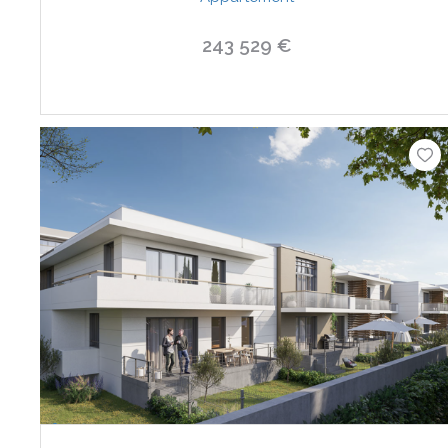
243 529 €
VOIR LE BIEN