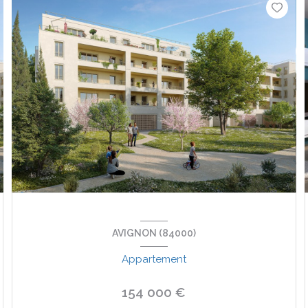
AVIGNON (84000)
Appartement
154 000 €