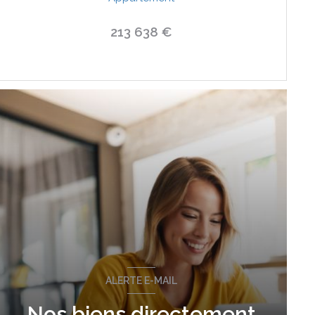
213 638 €
VOIR LE BIEN
ALERTE E-MAIL
Nos biens directement