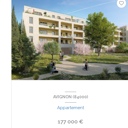
AVIGNON (84000)
Appartement
177 000 €