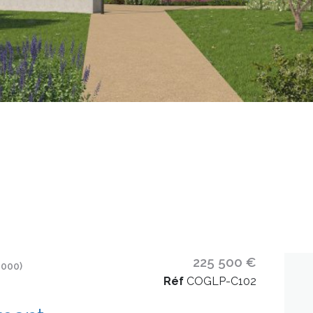
225 500 €
000)
Réf
COGLP-C102