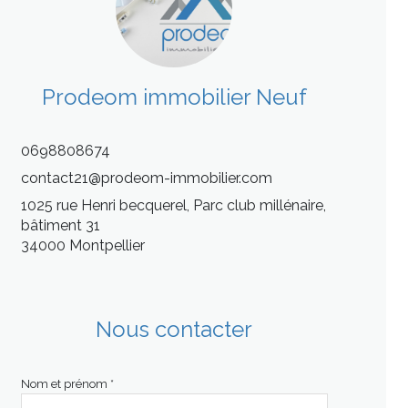
Prodeom immobilier Neuf
0698808674
contact21@prodeom-immobilier.com
1025 rue Henri becquerel, Parc club millénaire,
bâtiment 31
34000 Montpellier
Nous contacter
Nom et prénom *