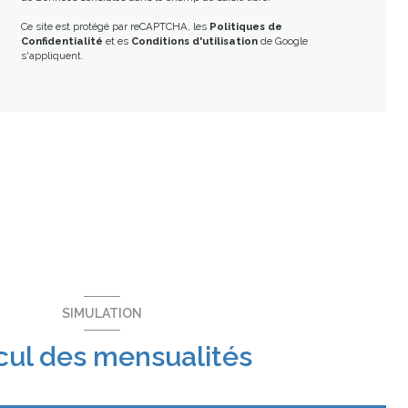
Ce site est protégé par reCAPTCHA, les
Politiques de
Confidentialité
et es
Conditions d'utilisation
de Google
s'appliquent.
SIMULATION
cul des mensualités