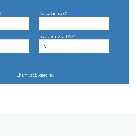
€)*
Durée (années)*
Taux d'emprunt (%) *
* Champs obligatoires