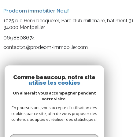
Prodeom immobilier Neuf
1025 rue Henri becquerel, Parc club millénaire, bâtiment 31
34000
Montpellier
0698808674
contact21@prodeom-immobilier.com
NOS RÉSEAUX
Comme beaucoup, notre site
utilise les cookies
Nous suivre
On aimerait vous accompagner pendant
votre visite.
En poursuivant, vous acceptez l'utilisation des
cookies par ce site, afin de vous proposer des
contenus adaptés et réaliser des statistiques !
© 2026 | Tous droits réservés