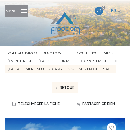
0
FR
MENU
AGENCES IMMOBILIÈRES À MONTPELLIER,CASTELNAU ET NÎMES
VENTE NEUF
ARGELES SUR MER
APPARTEMENT
T
APPARTEMENT NEUF T2 A ARGELES SUR MER PROCHE PLAGE
RETOUR
TÉLÉCHARGER LA FICHE
PARTAGER CE BIEN