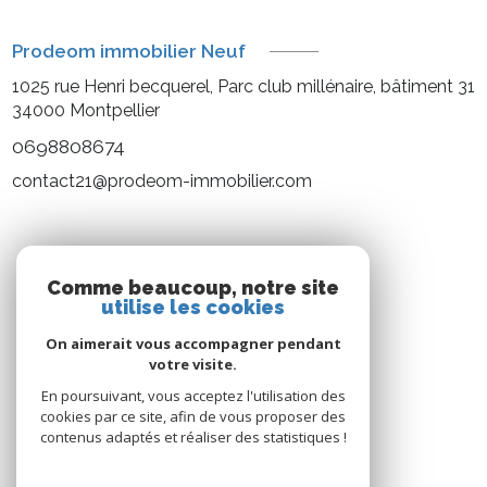
Prodeom immobilier Neuf
1025 rue Henri becquerel, Parc club millénaire, bâtiment 31
34000
Montpellier
0698808674
contact21@prodeom-immobilier.com
NOS RÉSEAUX
Comme beaucoup, notre site
utilise les cookies
Nous suivre
On aimerait vous accompagner pendant
votre visite.
En poursuivant, vous acceptez l'utilisation des
cookies par ce site, afin de vous proposer des
contenus adaptés et réaliser des statistiques !