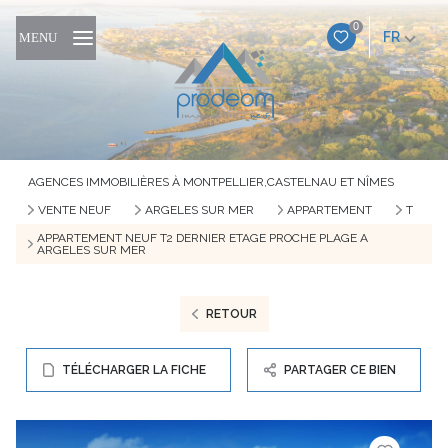
0
FR
MENU
AGENCES IMMOBILIÈRES À MONTPELLIER,CASTELNAU ET NÎMES
VENTE NEUF
ARGELES SUR MER
APPARTEMENT
T
APPARTEMENT NEUF T2 DERNIER ETAGE PROCHE PLAGE A
ARGELES SUR MER
RETOUR
TÉLÉCHARGER LA FICHE
PARTAGER CE BIEN