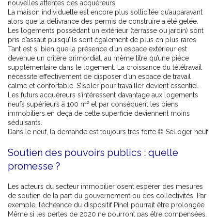
nouvelles attentes des acquéreurs.
La maison individuelle est encore plus sollicitée qu’auparavant
alors que la délivrance des permis de construire a été gelée.
Les logements possédant un extérieur (terrasse ou jardin) sont
pris d’assaut puisqu’ils sont également de plus en plus rares.
Tant est si bien que la présence d’un espace extérieur est
devenue un critère primordial, au même titre qu’une pièce
supplémentaire dans le logement. La croissance du télétravail
nécessite effectivement de disposer d’un espace de travail
calme et confortable. S’isoler pour travailler devient essentiel.
Les futurs acquéreurs s’intéressent davantage aux logements
neufs supérieurs à 100 m² et par conséquent les biens
immobiliers en deçà de cette superficie deviennent moins
séduisants.
Dans le neuf, la demande est toujours très forte.© SeLoger neuf
Soutien des pouvoirs publics : quelle
promesse ?
Les acteurs du secteur immobilier osent espérer des mesures
de soutien de la part du gouvernement ou des collectivités. Par
exemple, l’échéance du dispositif Pinel pourrait être prolongée.
Même si les pertes de 2020 ne pourront pas être compensées,