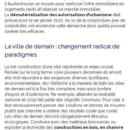
il faudra trouver un moyen pour renforcer l’offre immobilière en
logements neufs et relancer ce marché immobilier.
La
dématérialisation des autorisations d’urbanisme
était
prévue pour le 1er janvier 2022. Au vu de la conjoncture, peu de
collectivités ont enclenché cette démarche alors qu’elle pourrait
s’avérer très efficaces.
La ville de demain : changement radical de
paradigmes
La (re) construction d’une ville représente un enjeu crucial.
Pensée sur le long terme, voire plusieurs décennies en amont,
elle doit répondre à des exigences diverses (politiques,
environnementales, etc.) Réfléchir à la manière de bâtir les villes
de demain est à la fois très complexe, mais aussi porteur
d’espoir et d’optimisme. Par exemple, atteindre la neutralité
carbone en 2050 fait partie des objectifs communs. Pour cela, il
faut nécessairement penser des solutions en termes de moyens
plutôt que chercher à obtenir des résultats coûte que coûte.
Les villes de demain devront obligatoirement être plus
écologiques. Construire avec des matériaux biosourcés ou
exploiter la technicité des
constructions en bois, en chanvre