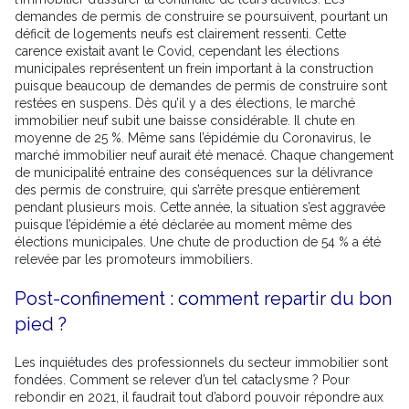
demandes de permis de construire se poursuivent, pourtant un
déficit de logements neufs est clairement ressenti. Cette
carence existait avant le Covid, cependant les élections
municipales représentent un frein important à la construction
puisque beaucoup de demandes de permis de construire sont
restées en suspens. Dès qu’il y a des élections, le marché
immobilier neuf subit une baisse considérable. Il chute en
moyenne de 25 %. Même sans l’épidémie du Coronavirus, le
marché immobilier neuf aurait été menacé. Chaque changement
de municipalité entraine des conséquences sur la délivrance
des permis de construire, qui s’arrête presque entièrement
pendant plusieurs mois. Cette année, la situation s’est aggravée
puisque l’épidémie a été déclarée au moment même des
élections municipales. Une chute de production de 54 % a été
relevée par les promoteurs immobiliers.
Post-confinement : comment repartir du bon
pied ?
Les inquiétudes des professionnels du secteur immobilier sont
fondées. Comment se relever d’un tel cataclysme ? Pour
rebondir en 2021, il faudrait tout d’abord pouvoir répondre aux